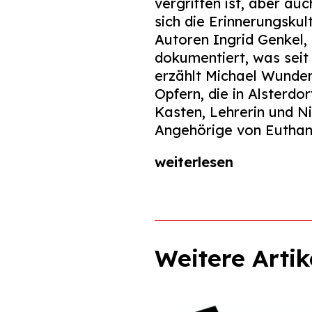
vergriffen ist, aber a
sich die Erinnerungskul
Autoren Ingrid Genkel,
dokumentiert, was seit
erzählt Michael Wunder.
Opfern, die in Alsterdo
Kasten, Lehrerin und N
Angehörige von Euthan
weiterlesen
Weitere Artik