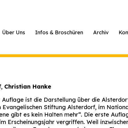
Über Uns
Infos & Broschüren
Archiv
Kon
f,
Christian Hanke
r Auflage ist die Darstellung über die Alsterdor
 Evangelischen Stiftung Alsterdorf, im Nationa
ene gibt es kein Halten mehr“. Die erste Aufl
im Erscheinungsjahr vergriffen. Weil inzwische