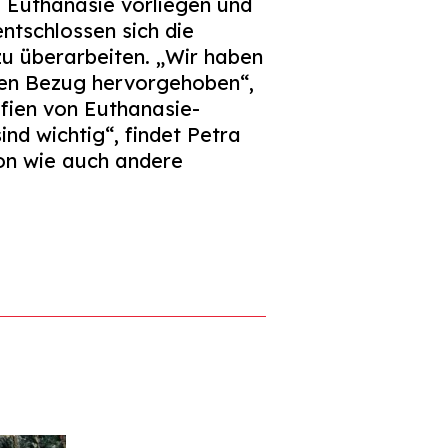
 Euthanasie vorliegen und
ntschlossen sich die
u überarbeiten. „Wir haben
chen Bezug hervorgehoben“,
afien von Euthanasie-
ind wichtig“, findet Petra
ion wie auch andere