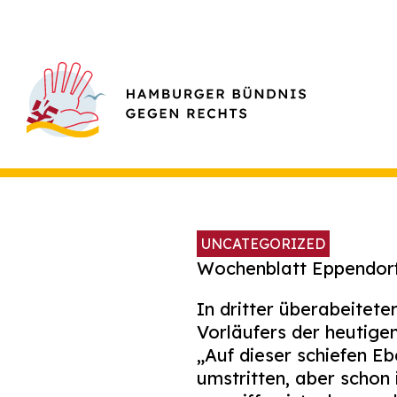
UNCATEGORIZED
Wochenblatt Eppendor
In dritter überabeitete
Vorläufers der heutigen
„Auf dieser schiefen Eb
umstritten, aber schon 