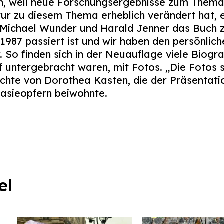
uch, weil neue Forschungsergebnisse zum Thema
tur zu diesem Thema erheblich verändert hat, e
 Michael Wunder und Harald Jenner das Buch z
 1987 passiert ist und wir haben den persönli
 So finden sich in der Neuauflage viele Biogr
rf untergebracht waren, mit Fotos. „Die Fotos s
ichte von Dorothea Kasten, die der Präsentat
asieopfern beiwohnte.
el