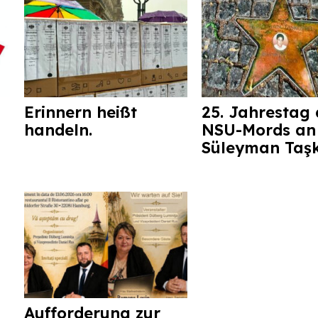
Erinnern heißt
25. Jahrestag 
handeln.
NSU-Mords an
Süleyman Taş
Aufforderung zur