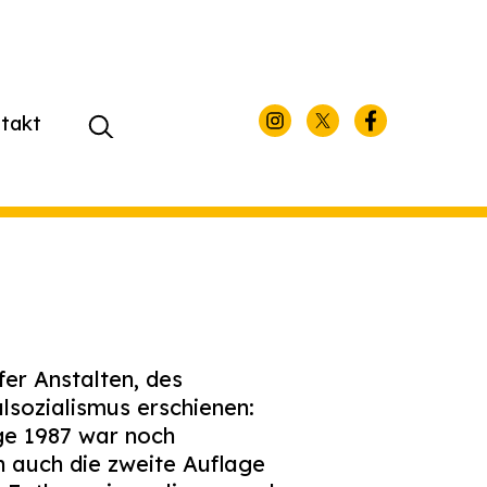
takt
Suchen
nach:
fer Anstalten, des
lsozialismus erschienen:
age 1987 war noch
n auch die zweite Auflage