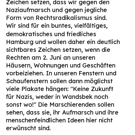
Zeichen setzen, dass wir gegen den
Suchen
Naziaufmarsch und gegen jegliche
nach:
Form von Rechtsradikalismus sind.
Wir sind für ein buntes, vielfältiges,
demokratisches und friedliches
Hamburg und wollen daher ein deutlich
sichtbares Zeichen setzen, wenn die
Rechten am 2. Juni an unseren
Häusern, Wohnungen und Geschäften
vorbeiziehen. In unseren Fenstern und
Schaufenstern sollen dann möglichst
viele Plakate hängen: "Keine Zukunft
für Nazis, weder in Wandsbek noch
sonst wo!" Die Marschierenden sollen
sehen, dass sie, ihr Aufmarsch und ihre
menschenfeindlichen Ideen hier nicht
erwünscht sind.