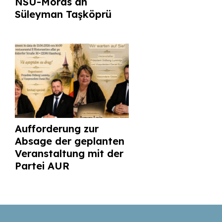
NSU-Mords an
Süleyman Taşköprü
Aufforderung zur
Absage der geplanten
Veranstaltung mit der
Partei AUR