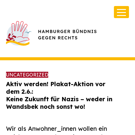
UNCATEGORIZED
Aktiv werden! Plakat-Aktion vor
dem 2.6.:
Keine Zukunft für Nazis – weder in
Über Uns
Wandsbek noch sonst wo!
Infos & Broschüren
Archiv
Wir als Anwohner_innen wollen ein
Kontakt