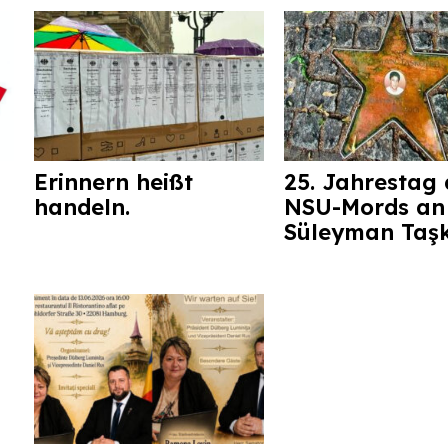
Erinnern heißt
25. Jahrestag 
handeln.
NSU-Mords an
Süleyman Taş