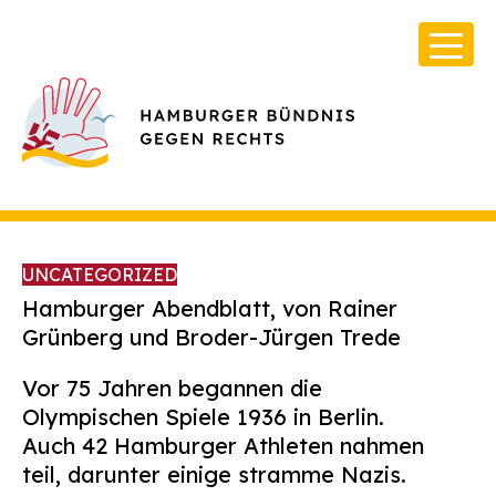
UNCATEGORIZED
Hamburger Abendblatt, von Rainer
Grünberg und Broder-Jürgen Trede
Über Uns
Vor 75 Jahren begannen die
Infos & Broschüren
Olympischen Spiele 1936 in Berlin.
Auch 42 Hamburger Athleten nahmen
Archiv
teil, darunter einige stramme Nazis.
Kontakt