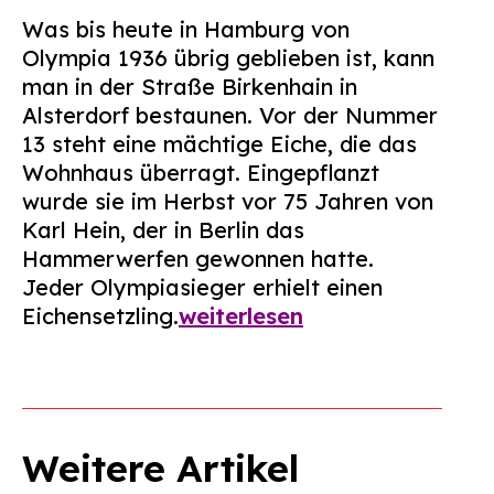
Suchen
Was bis heute in Hamburg von
nach:
Olympia 1936 übrig geblieben ist, kann
man in der Straße Birkenhain in
Alsterdorf bestaunen. Vor der Nummer
13 steht eine mächtige Eiche, die das
Wohnhaus überragt. Eingepflanzt
wurde sie im Herbst vor 75 Jahren von
Karl Hein, der in Berlin das
Hammerwerfen gewonnen hatte.
Jeder Olympiasieger erhielt einen
Eichensetzling.
weiterlesen
Weitere Artikel