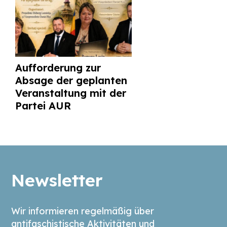
Aufforderung zur
Absage der geplanten
Veranstaltung mit der
Partei AUR
Newsletter
Wir informieren regelmäßig über
antifaschistische Aktivitäten und