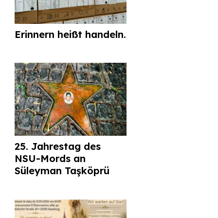
Erinnern heißt handeln.
25. Jahrestag des
NSU-Mords an
Süleyman Taşköprü