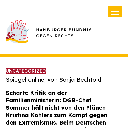
UNCATEGORIZED
Spiegel online, von Sonja Bechtold
Scharfe Kritik an der
Über Uns
Familienministerin: DGB-Chef
Infos & Broschüren
Sommer hält nicht von den Plänen
Kristina Köhlers zum Kampf gegen
Archiv
den Extremismus. Beim Deutschen
Kontakt