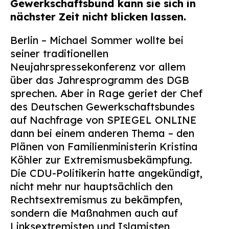
Gewerkschaftsbund kann sie sich in
Suchen
nächster Zeit nicht blicken lassen.
nach:
Berlin – Michael Sommer wollte bei
seiner traditionellen
Neujahrspressekonferenz vor allem
über das Jahresprogramm des DGB
sprechen. Aber in Rage geriet der Chef
des Deutschen Gewerkschaftsbundes
auf Nachfrage von SPIEGEL ONLINE
dann bei einem anderen Thema – den
Plänen von
Familienministerin Kristina
Köhler
zur Extremismusbekämpfung.
Die CDU-Politikerin hatte angekündigt,
nicht mehr nur hauptsächlich
den
Rechtsextremismus zu bekämpfen,
sondern die Maßnahmen auch auf
Linksextremisten und Islamisten