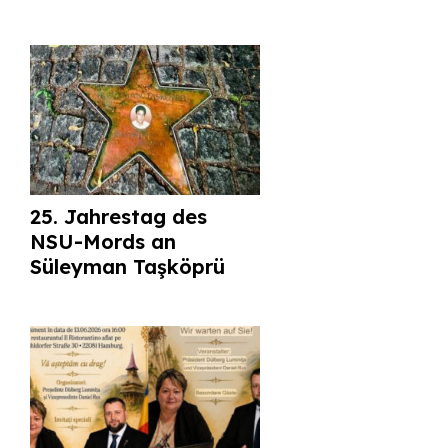
25. Jahrestag des
NSU-Mords an
Süleyman Taşköprü