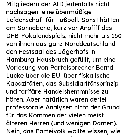
Mitgliedern der AfD jedenfalls nicht
Suchen
nachsagen: eine übermäßige
nach:
Leidenschaft für Fußball. Sonst hätten
am Sonnabend, kurz vor Anpfiff des
DFB-Pokalendspiels, nicht mehr als 150
von ihnen aus ganz Norddeutschland
den Festsaal des Jägerhofs in
Hamburg-Hausbruch gefüllt, um eine
Vorlesung von Parteisprecher Bernd
Lucke über die EU, über fiskalische
Kapazitäten, das Subsidiaritätsprinzip
und tarifäre Handelshemmnisse zu
hören. Aber natürlich waren derlei
professorale Analysen nicht der Grund
für das Kommen der vielen meist
älteren Herren (und wenigen Damen).
Nein, das Parteivolk wollte wissen, wie