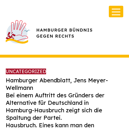
UNCATEGORIZED
Hamburger Abendblatt, Jens Meyer-
Wellmann
Bei einem Auftritt des Gründers der
Über Uns
Alternative für Deutschland in
Infos & Broschüren
Hamburg-Hausbruch zeigt sich die
Spaltung der Partei.
Archiv
Hausbruch. Eines kann man den
Kontakt