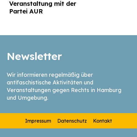
Veranstaltung mit der
Partei AUR
Newsletter
Wir informieren regelmäßig über
antifaschistische Aktivitäten und
Veranstaltungen gegen Rechts in Hamburg
und Umgebung.
Impressum
Datenschutz
Kontakt