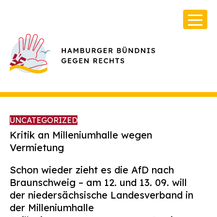
UNCATEGORIZED
Kritik an Milleniumhalle wegen
Vermietung
Über Uns
Schon wieder zieht es die AfD nach
Infos & Broschüren
Braunschweig – am 12. und 13. 09. will
der niedersächsische Landesverband in
Archiv
der Milleniumhalle
Kontakt