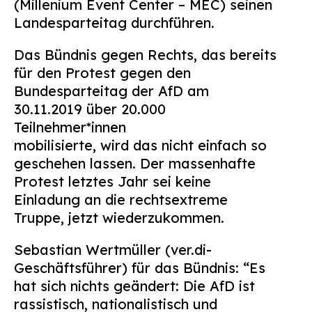
(Millenium Event Center – MEC) seinen
Suchen
Landesparteitag durchführen.
nach:
Das Bündnis gegen Rechts, das bereits
für den Protest gegen den
Bundesparteitag der AfD am
30.11.2019 über 20.000
Teilnehmer*innen
mobilisierte, wird das nicht einfach so
geschehen lassen. Der massenhafte
Protest letztes Jahr sei keine
Einladung an die rechtsextreme
Truppe, jetzt wiederzukommen.
Sebastian Wertmüller (ver.di-
Geschäftsführer) für das Bündnis: “Es
hat sich nichts geändert: Die AfD ist
rassistisch, nationalistisch und