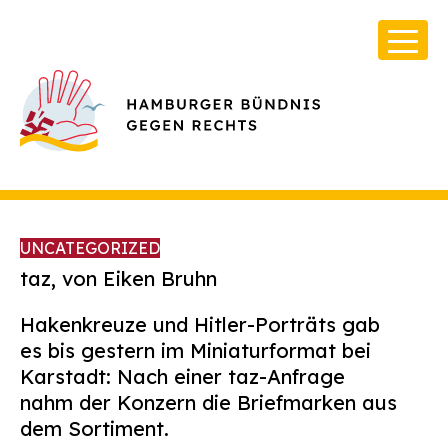
UNCATEGORIZED
taz, von Eiken Bruhn
Hakenkreuze und Hitler-Porträts gab
Über Uns
es bis gestern im Miniaturformat bei
Infos & Broschüren
Karstadt: Nach einer taz-Anfrage
nahm der Konzern die Briefmarken aus
Archiv
dem Sortiment.
Kontakt