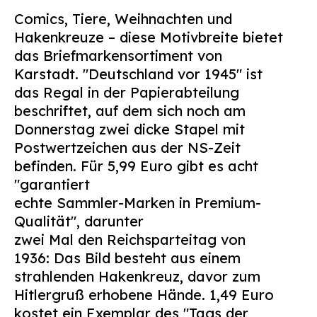
Suchen
Comics, Tiere, Weihnachten und
nach:
Hakenkreuze – diese Motivbreite bietet
das Briefmarkensortiment von
Karstadt. "Deutschland vor 1945" ist
das Regal in der Papierabteilung
beschriftet, auf dem sich noch am
Donnerstag zwei dicke Stapel mit
Postwertzeichen aus der NS-Zeit
befinden. Für 5,99 Euro gibt es acht
"garantiert
echte Sammler-Marken in Premium-
Qualität", darunter
zwei Mal den Reichsparteitag von
1936: Das Bild besteht aus einem
strahlenden Hakenkreuz, davor zum
Hitlergruß erhobene Hände. 1,49 Euro
kostet ein Exemplar des "Tags der