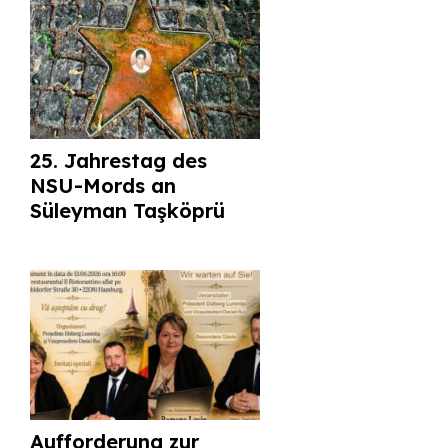
25. Jahrestag des
NSU-Mords an
Süleyman Taşköprü
Aufforderung zur