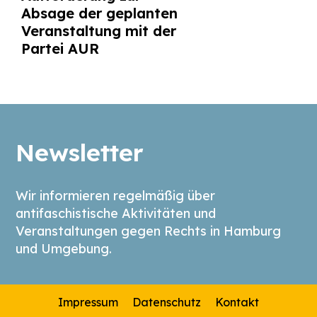
Absage der geplanten
Veranstaltung mit der
Partei AUR
Newsletter
Wir informieren regelmäßig über
antifaschistische Aktivitäten und
Veranstaltungen gegen Rechts in Hamburg
und Umgebung.
Impressum
Datenschutz
Kontakt