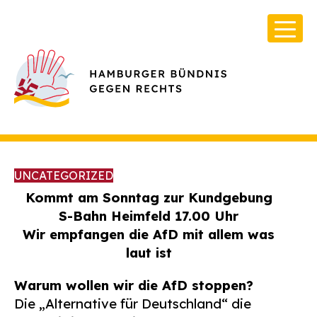
UNCATEGORIZED
Kommt am Sonntag zur Kundgebung
S-Bahn Heimfeld 17.00 Uhr
Wir empfangen die AfD mit allem was
Über Uns
laut ist
Infos & Broschüren
Warum wollen wir die AfD stoppen?
Archiv
Die „Alternative für Deutschland“ die
Kontakt