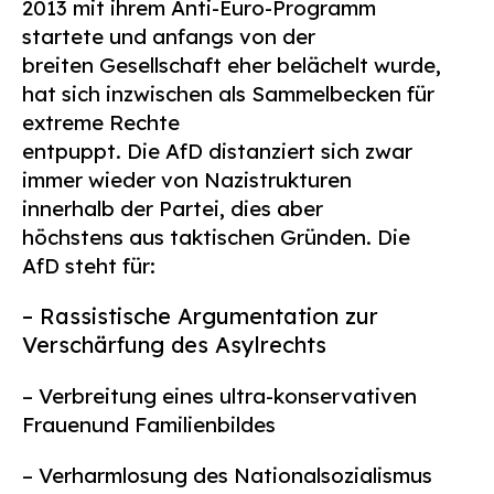
2013 mit ihrem Anti-Euro-Programm
Suchen
startete und anfangs von der
nach:
breiten Gesellschaft eher belächelt wurde,
hat sich inzwischen als Sammelbecken für
extreme Rechte
entpuppt. Die AfD distanziert sich zwar
immer wieder von Nazistrukturen
innerhalb der Partei, dies aber
höchstens aus taktischen Gründen. Die
AfD steht für:
– Rassistische Argumentation zur
Verschärfung des Asylrechts
– Verbreitung eines ultra-konservativen
Frauenund Familienbildes
– Verharmlosung des Nationalsozialismus