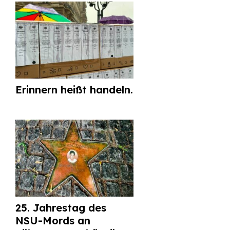
Erinnern heißt handeln.
25. Jahrestag des
NSU-Mords an