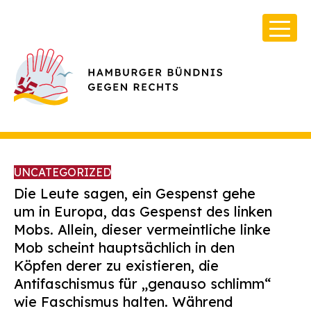
UNCATEGORIZED
Die Leute sagen, ein Gespenst gehe
um in Europa, das Gespenst des linken
Mobs. Allein, dieser vermeintliche linke
Über Uns
Mob scheint hauptsächlich in den
Infos & Broschüren
Köpfen derer zu existieren, die
Antifaschismus für „genauso schlimm“
Archiv
wie Faschismus halten. Während
Kontakt