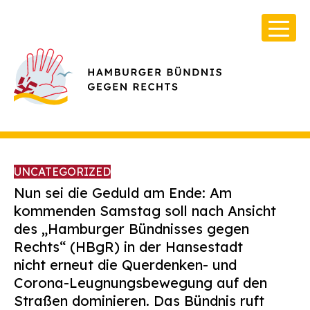
UNCATEGORIZED
Nun sei die Geduld am Ende: Am
kommenden Samstag soll nach Ansicht
des „Hamburger Bündnisses gegen
Über Uns
Rechts“ (HBgR) in der Hansestadt
Infos & Broschüren
nicht erneut die Querdenken- und
Corona-Leugnungsbewegung auf den
Archiv
Straßen dominieren. Das Bündnis ruft
Kontakt