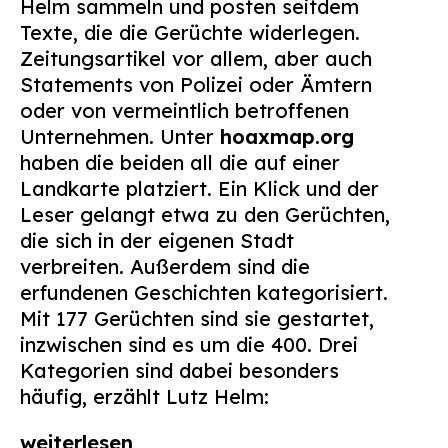
Helm sammeln und posten seitdem
Suchen
Texte, die die Gerüchte widerlegen.
nach:
Zeitungsartikel vor allem, aber auch
Statements von Polizei oder Ämtern
oder von vermeintlich betroffenen
Unternehmen. Unter
hoaxmap.org
haben die beiden all die auf einer
Landkarte platziert. Ein Klick und der
Leser gelangt etwa zu den Gerüchten,
die sich in der eigenen Stadt
verbreiten. Außerdem sind die
erfundenen Geschichten kategorisiert.
Mit 177 Gerüchten sind sie gestartet,
inzwischen sind es um die 400. Drei
Kategorien sind dabei besonders
häufig, erzählt Lutz Helm:
weiterlesen