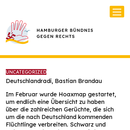
UNCATEGORIZED
Deutschlandradi, Bastian Brandau
Im Februar wurde Hoaxmap gestartet,
Über Uns
um endlich eine Übersicht zu haben
Infos & Broschüren
über die zahlreichen Gerüchte, die sich
um die nach Deutschland kommenden
Archiv
Flüchtlinge verbreiten. Schwarz und
Kontakt