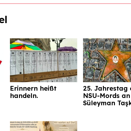
el
Erinnern heißt
25. Jahrestag 
handeln.
NSU-Mords an
Süleyman Taş