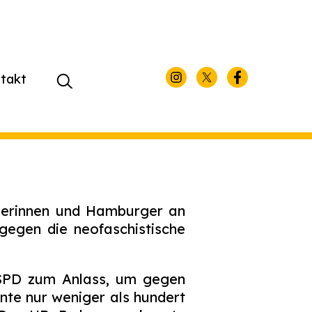
takt
Suchen
nach:
gerinnen und Hamburger an
egen die neofaschistische
 SPD zum Anlass, um gegen
nte nur weniger als hundert