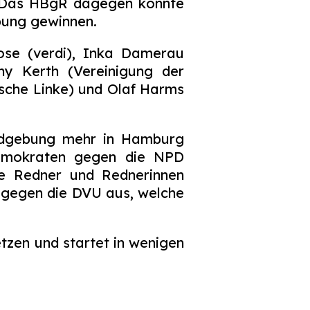
ng. Das HBgR dagegen konnte
bung gewinnen.
ose (verdi), Inka Damerau
nny Kerth (Vereinigung der
ische Linke) und Olaf Harms
Kundgebung mehr in Hamburg
Demokraten gegen die NPD
ne Redner und Rednerinnen
f gegen die DVU aus, welche
tzen und startet in wenigen