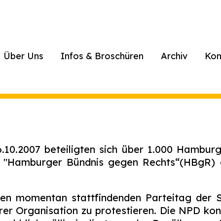
Über Uns
Infos & Broschüren
Archiv
Kon
10.2007 beteiligten sich über 1.000 Hambur
 "Hamburger Bündnis gegen Rechts“(HBgR) g
den momentan stattfindenden Parteitag der
rer Organisation zu protestieren. Die NPD kon