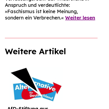
Anspruch und verdeutlichte:
»Faschismus ist keine Meinung,
sondern ein Verbrechen.«
Weiter lesen
Weitere Artikel
AfD-Stiftung aus