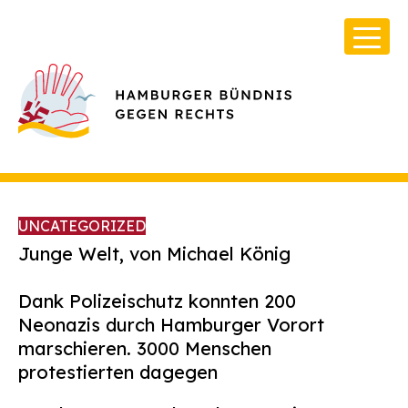
UNCATEGORIZED
Junge Welt, von Michael König
Dank Polizeischutz konnten 200
Über Uns
Neonazis durch Hamburger Vorort
Infos & Broschüren
marschieren. 3000 Menschen
protestierten dagegen
Archiv
Kontakt