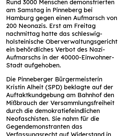
Rund 3000 Menschen demonstrierten
Suchen
am Samstag in Pinneberg bei
nach:
Hamburg gegen einen Aufmarsch von
200 Neonazis. Erst am Freitag
nachmittag hatte das schleswig-
holsteinische Oberverwaltungsgericht
ein behördliches Verbot des Nazi-
Aufmarschs in der 40000-Einwohner-
Stadt aufgehoben.
Die Pinneberger Bürgermeisterin
Kristin Alheit (SPD) beklagte auf der
Auftaktkundgebung am Bahnhof den
Mißbrauch der Versammlungsfreiheit
durch die demokratiefeindlichen
Neofaschisten. Sie nahm für die
Gegendemonstranten das
Verfassungsrecht auf Widerstand in