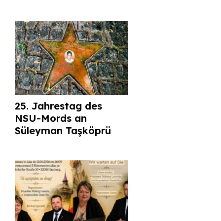
25. Jahrestag des
NSU-Mords an
Süleyman Taşköprü