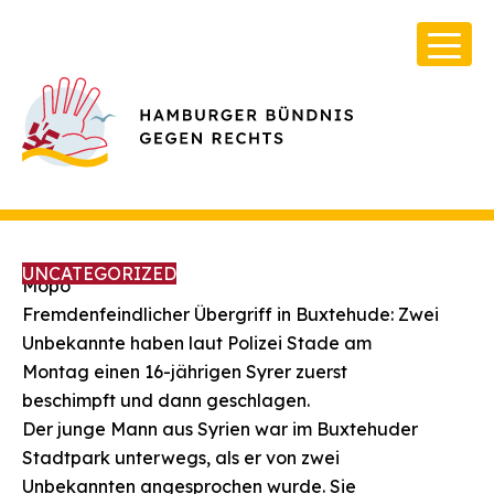
UNCATEGORIZED
Mopo
Fremdenfeindlicher Übergriff in Buxtehude: Zwei
Unbekannte haben laut Polizei Stade am
Über Uns
Montag einen 16-jährigen Syrer zuerst
beschimpft und dann geschlagen.
Infos & Broschüren
Der junge Mann aus Syrien war im Buxtehuder
Archiv
Stadtpark unterwegs, als er von zwei
Unbekannten angesprochen wurde. Sie
Kontakt