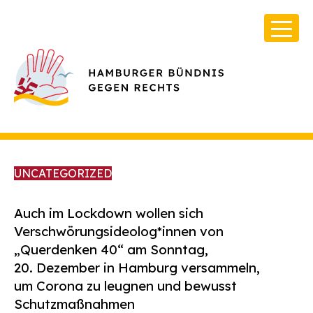
UNCATEGORIZED
Auch im Lockdown wollen sich
Verschwörungsideolog*innen von
Über Uns
„Querdenken 40“ am Sonntag,
Infos & Broschüren
20. Dezember in Hamburg versammeln,
Archiv
um Corona zu leugnen und bewusst
Schutzmaßnahmen
Kontakt