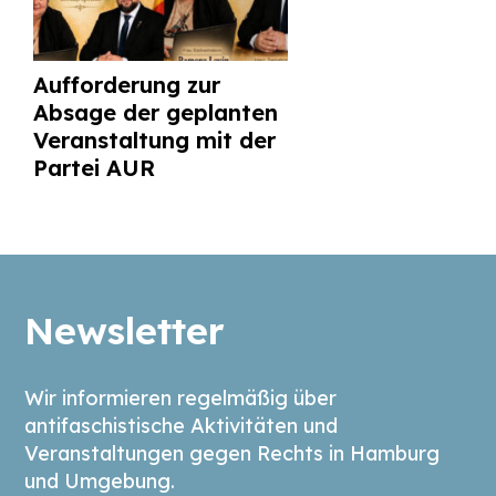
Aufforderung zur
Absage der geplanten
Veranstaltung mit der
Partei AUR
Newsletter
Wir informieren regelmäßig über
antifaschistische Aktivitäten und
Veranstaltungen gegen Rechts in Hamburg
und Umgebung.