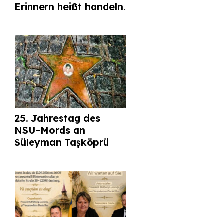
Erinnern heißt handeln.
25. Jahrestag des
NSU-Mords an
Süleyman Taşköprü