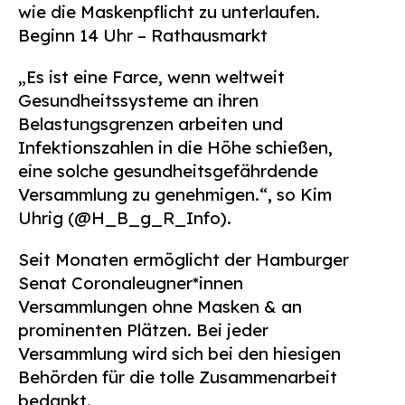
wie die Maskenpflicht zu unterlaufen.
Suchen
Beginn 14 Uhr – Rathausmarkt
nach:
„Es ist eine Farce, wenn weltweit
Gesundheitssysteme an ihren
Belastungsgrenzen arbeiten und
Infektionszahlen in die Höhe schießen,
eine solche gesundheitsgefährdende
Versammlung zu genehmigen.“, so Kim
Uhrig (@H_B_g_R_Info).
Seit Monaten ermöglicht der Hamburger
Senat Coronaleugner*innen
Versammlungen ohne Masken & an
prominenten Plätzen. Bei jeder
Versammlung wird sich bei den hiesigen
Behörden für die tolle Zusammenarbeit
bedankt.