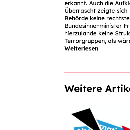
erkannt. Auch die Aufk
Überrascht zeigte sich
Behörde keine rechtste
Bundesinnenminister F
hierzulande keine Struk
Terrorgruppen, als wäre
Weiterlesen
Weitere Artik