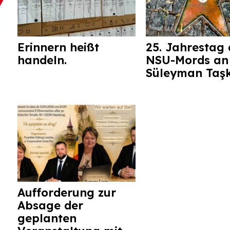
Erinnern heißt
25. Jahrestag 
handeln.
NSU-Mords an
Süleyman Taş
Aufforderung zur
Absage der
geplanten