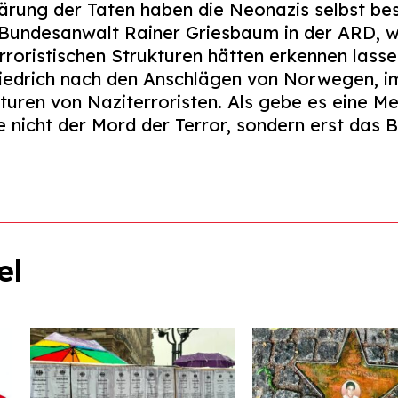
lärung der Taten haben die Neonazis selbst be
 Bundesanwalt Rainer Griesbaum in der ARD, we
rroristischen Strukturen hätten erkennen lass
riedrich nach den Anschlägen von Norwegen, 
turen von Naziterroristen. Als gebe es eine Mel
 nicht der Mord der Terror, sondern erst das B
el