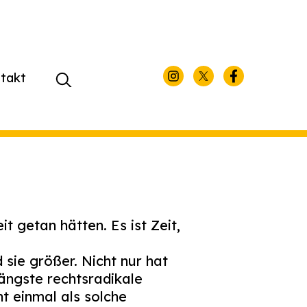
takt
Suchen
nach:
 getan hätten. Es ist Zeit,
 sie größer. Nicht nur hat
ängste rechtsradikale
t einmal als solche