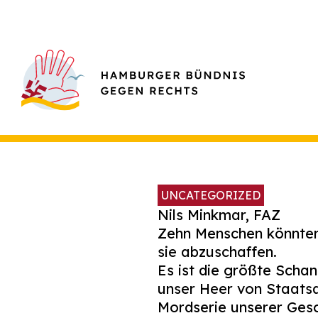
UNCATEGORIZED
Nils Minkmar, FAZ
Zehn Menschen könnten 
sie abzuschaffen.
Es ist die größte Schan
unser Heer von Staatsa
Mordserie unserer Gesch