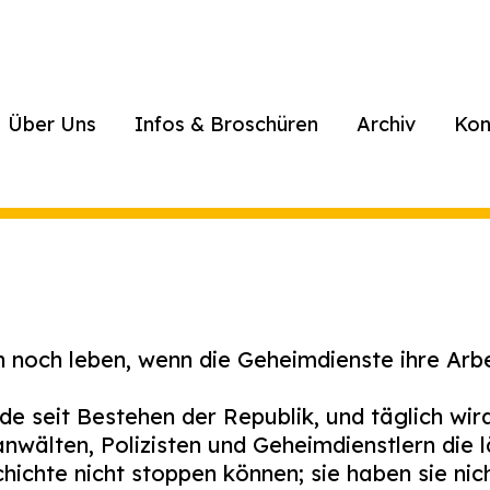
Über Uns
Infos & Broschüren
Archiv
Kon
noch leben, wenn die Geheimdienste ihre Arbeit
de seit Bestehen der Republik, und täglich wird
nwälten, Polizisten und Geheimdienstlern die l
ichte nicht stoppen können; sie haben sie nich