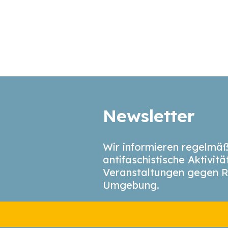
Newsletter
Wir informieren regelmäß
antifaschistische Aktivit
Veranstaltungen gegen R
Umgebung.