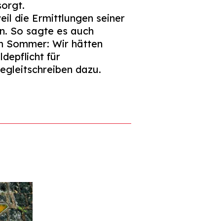
sorgt.
il die Ermittlungen seiner
en. So sagte es auch
im Sommer: Wir hätten
depflicht für
egleitschreiben dazu.