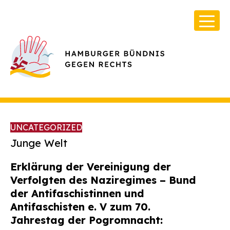
UNCATEGORIZED
Junge Welt
Erklärung der Vereinigung der
Über Uns
Verfolgten des Naziregimes – Bund
Infos & Broschüren
der Antifaschistinnen und
Antifaschisten e. V zum 70.
Archiv
Jahrestag der Pogromnacht:
Kontakt