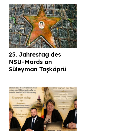
25. Jahrestag des
NSU-Mords an
Süleyman Taşköprü