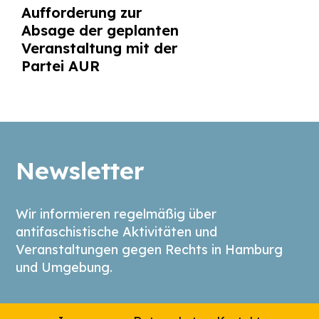
Aufforderung zur
Absage der geplanten
Veranstaltung mit der
Partei AUR
Newsletter
Wir informieren regelmäßig über
antifaschistische Aktivitäten und
Veranstaltungen gegen Rechts in Hamburg
und Umgebung.