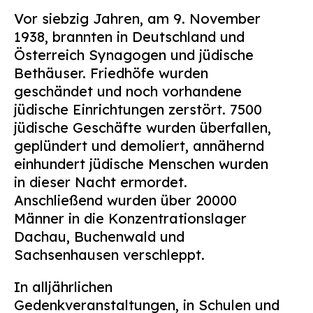
Suchen
Vor siebzig Jahren, am 9. November
nach:
1938, brannten in Deutschland und
Österreich Synagogen und jüdische
Bethäuser. Friedhöfe wurden
geschändet und noch vorhandene
jüdische Einrichtungen zerstört. 7500
jüdische Geschäfte wurden überfallen,
geplündert und demoliert, annähernd
einhundert jüdische Menschen wurden
in dieser Nacht ermordet.
Anschließend wurden über 20000
Männer in die Konzentrationslager
Dachau, Buchenwald und
Sachsenhausen verschleppt.
In alljährlichen
Gedenkveranstaltungen, in Schulen und