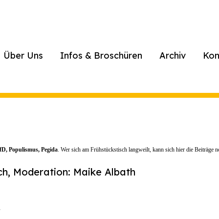
Über Uns
Infos & Broschüren
Archiv
Kon
AfD, Populismus, Pegida
. Wer sich am Frühstückstisch langweilt, kann sich hier die Beiträge 
ch, Moderation: Maike Albath
"