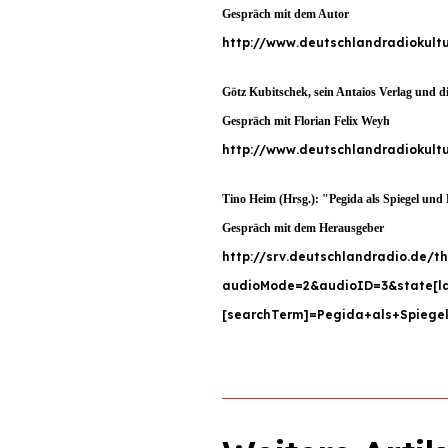
Gespräch mit dem Autor
http://www.deutschlandradiokultu
Götz Kubitschek, sein Antaios Verlag und di
Gespräch mit Florian Felix Weyh
http://www.deutschlandradiokultu
Tino Heim (Hrsg.): "Pegida als Spiegel und 
Gespräch mit dem Herausgeber
http://srv.deutschlandradio.de/t
audioMode=2&audioID=3&state[l
[searchTerm]=Pegida+als+Spiege