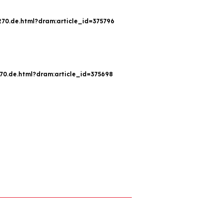
270.de.html?dram:article_id=375796
70.de.html?dram:article_id=375698