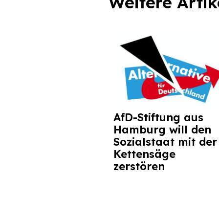
Weitere Artik
AfD-Stiftung aus
Hamburg will den
Sozialstaat mit der
Kettensäge
zerstören