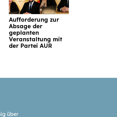
Aufforderung zur
Absage der
geplanten
Veranstaltung mit
der Partei AUR
ig über