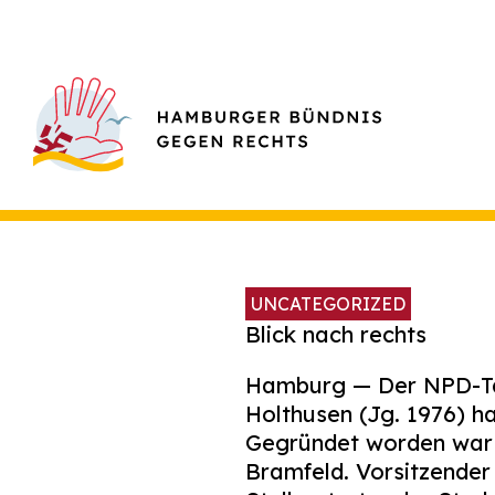
UNCATEGORIZED
Blick nach rechts
Hamburg — Der NPD-Ta
Holthusen (Jg. 1976) h
Gegründet worden war 
Bramfeld. Vorsitzende