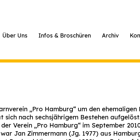
Über Uns
Infos & Broschüren
Archiv
Kon
rnverein „Pro Hamburg“ um den ehemaligen 
at sich nach sechsjährigem Bestehen aufgelöst
der Verein „Pro Hamburg“ im September 2010
r war Jan Zimmermann (Jg. 1977) aus Hamburg