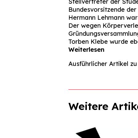
Stellvertreter der Stu
Bundesvorsitzende der
Hermann Lehmann war V
Der wegen Körperverlet
Gründungsversammlung s
Torben Klebe wurde ebe
Weiterlesen
Ausführlicher Artikel 
Weitere Artik