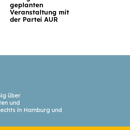
geplanten
Veranstaltung mit
der Partei AUR
ig über
äten und
echts in Hamburg und