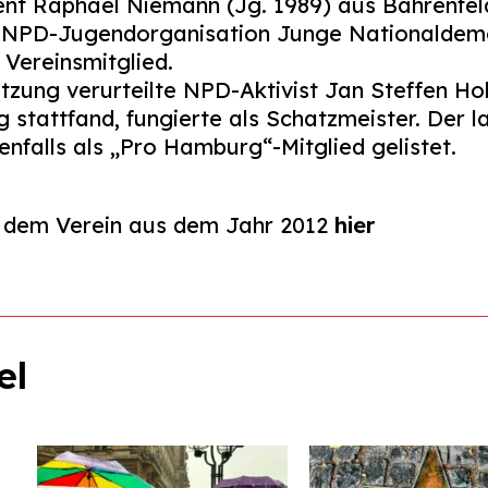
dent Raphael Niemann (Jg. 1989) aus Bahrenfeld
 NPD-Jugendorganisation Junge Nationaldemo
ereinsmitglied.
zung verurteilte NPD-Aktivist Jan Steffen Hol
tattfand, fungierte als Schatzmeister. Der 
nfalls als „Pro Hamburg“-Mitglied gelistet.
zu dem Verein aus dem Jahr 2012
hier
el