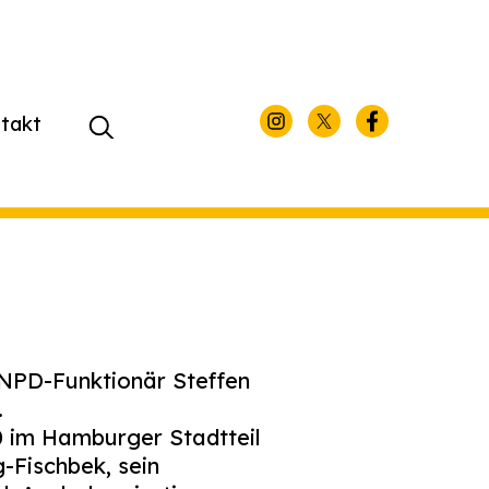
takt
Suchen
nach:
NPD-Funktionär Steffen
.
 im Hamburger Stadtteil
-Fischbek, sein