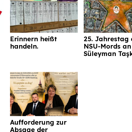
Erinnern heißt
25. Jahrestag 
handeln.
NSU-Mords an
Süleyman Taş
Aufforderung zur
Absage der