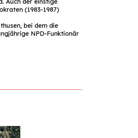
. Auch der einstige
kraten (1983-1987)
thusen, bei dem die
langjährige NPD-Funktionär