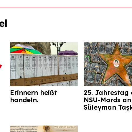
el
Erinnern heißt
25. Jahrestag 
handeln.
NSU-Mords an
Süleyman Taş