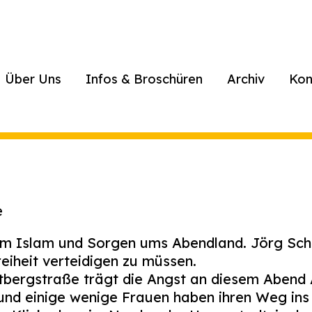
Über Uns
Infos & Broschüren
Archiv
Kon
e
m Islam und Sorgen ums Abendland. Jörg Schin
reiheit verteidigen zu müssen.
tbergstraße trägt die Angst an diesem Abend 
 und einige wenige Frauen haben ihren Weg in