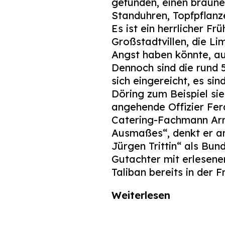
gefunden, einen braun
Standuhren, Topfpflanze
Es ist ein herrlicher 
Großstadtvillen, die Li
Angst haben könnte, auß
Dennoch sind die rund 
sich eingereicht, es s
Döring zum Beispiel sie
angehende Offizier Fer
Catering-Fachmann Arno
Ausmaßes“, denkt er an
Jürgen Trittin“ als Bu
Gutachter mit erlesenen
Taliban bereits in der 
Weiterlesen