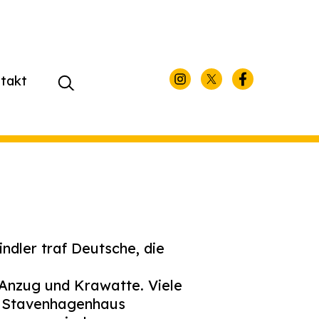
takt
Suchen
nach:
dler traf Deutsche, die
Anzug und Krawatte. Viele
s Stavenhagenhaus