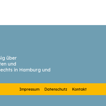
ig über
äten und
echts in Hamburg und
Impressum
Datenschutz
Kontakt