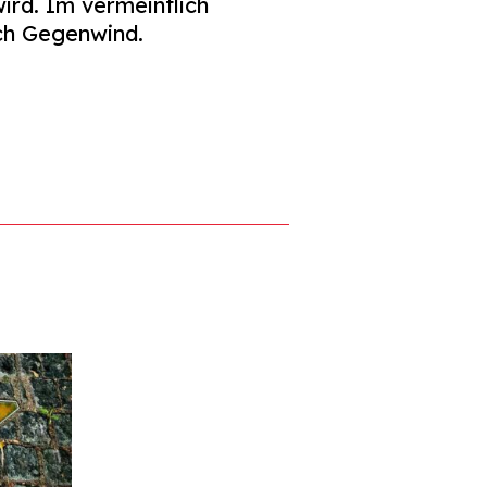
ird. Im vermeintlich
ch Gegenwind.