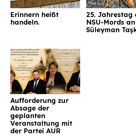
Erinnern heißt
25. Jahrestag 
handeln.
NSU-Mords an
Süleyman Taş
Aufforderung zur
Absage der
geplanten
Veranstaltung mit
der Partei AUR