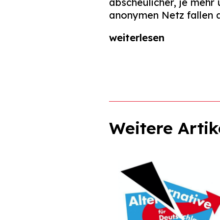
abscheulicher, je mehr 
anonymen Netz fallen 
weiterlesen
Weitere Artik