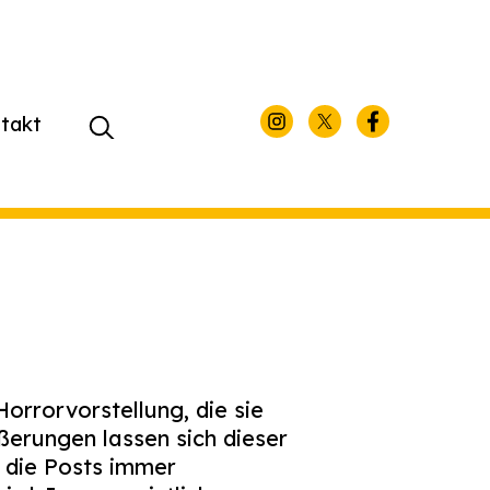
takt
Suchen
nach:
orrorvorstellung, die sie
erungen lassen sich dieser
n die
Posts
immer