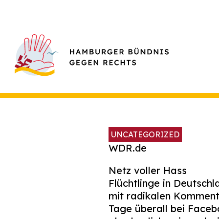
UNCATEGORIZED
WDR.de
Netz voller Hass
Flüchtlinge in Deutschl
mit radikalen Komment
Tage überall bei
Faceb