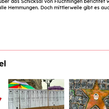
über das Schicksal von Flüchtlingen berichtet w
alle Hemmungen. Doch mittlerweile gibt es au
el