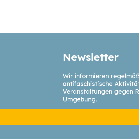
Newsletter
Wir informieren regelmäß
antifaschistische Aktivit
Veranstaltungen gegen R
Umgebung.