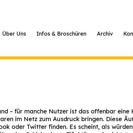
Über Uns
Infos & Broschüren
Archiv
Kon
and – für manche Nutzer ist das offenbar eine H
aren im Netz zum Ausdruck bringen. Diese Äuß
ook
oder Twitter finden. Es scheint, als würde