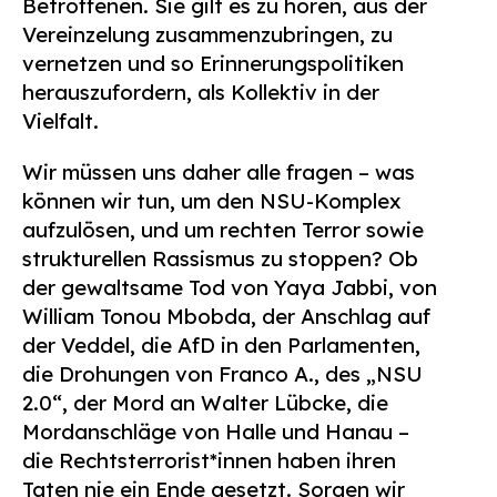
Betroffenen. Sie gilt es zu hören, aus der
Vereinzelung zusammenzubringen, zu
vernetzen und so Erinnerungspolitiken
herauszufordern, als Kollektiv in der
Vielfalt.
Wir müssen uns daher alle fragen – was
können wir tun, um den NSU-Komplex
aufzulösen, und um rechten Terror sowie
strukturellen Rassismus zu stoppen? Ob
der gewaltsame Tod von Yaya Jabbi, von
William Tonou Mbobda, der Anschlag auf
der Veddel, die AfD in den Parlamenten,
die Drohungen von Franco A., des „NSU
2.0“, der Mord an Walter Lübcke, die
Mordanschläge von Halle und Hanau –
die Rechtsterrorist*innen haben ihren
Taten nie ein Ende gesetzt. Sorgen wir