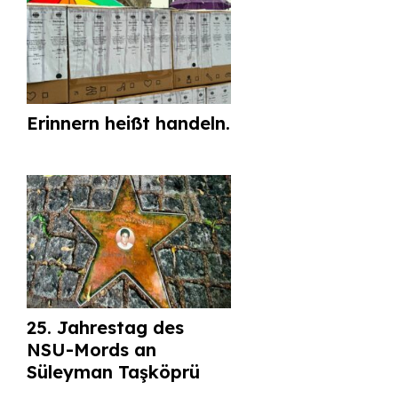
Erinnern heißt handeln.
25. Jahrestag des
NSU-Mords an
Süleyman Taşköprü