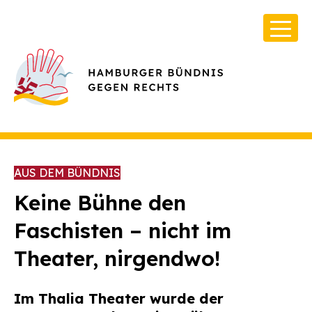
AUS DEM BÜNDNIS
Keine Bühne den
Faschisten – nicht im
Über Uns
Theater, nirgendwo!
Infos & Broschüren
Archiv
Im Thalia Theater wurde der
Kontakt