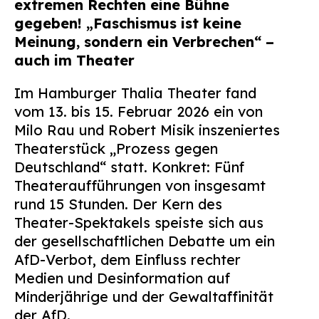
extremen Rechten eine Bühne
Suchen
gegeben! „Faschismus ist keine
nach:
Meinung, sondern ein Verbrechen“ –
auch im Theater
Im Hamburger Thalia Theater fand
vom 13. bis 15. Februar 2026 ein von
Milo Rau und Robert Misik inszeniertes
Theaterstück „Prozess gegen
Deutschland“ statt. Konkret: Fünf
Theateraufführungen von insgesamt
rund 15 Stunden. Der Kern des
Theater-Spektakels speiste sich aus
der gesellschaftlichen Debatte um ein
AfD-Verbot, dem Einfluss rechter
Medien und Desinformation auf
Minderjährige und der Gewaltaffinität
der AfD.