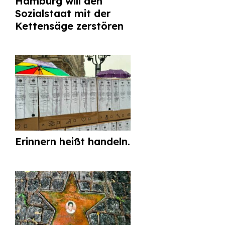
Hamburg will den
Sozialstaat mit der
Kettensäge zerstören
Erinnern heißt handeln.