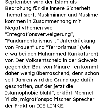
September wird der Islam als
Suchen
Bedrohung für die innere Sicherheit
nach:
thematisiert, Musliminnen und Muslime
kommen in Zusammenhang mit
Negativthemen wie
"Integrationsverweigerung",
"Fundamentalismus", "Unterdrückung
von Frauen" und "Terrorismus" (wie
etwa bei den Muhammed Karikaturen)
vor. Der Volksentscheid in der Schweiz
gegen den Bau von Minaretten kommt
daher wenig überraschend, denn schon
seit Jahren wird die Grundlage dafür
geschaffen, auf der jetzt die
Islamophobie blüht", erklärt Mehmet
Yildiz, migrationspolitischer Sprecher
der Fraktion DIE LINKE.