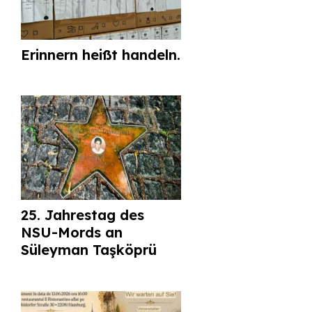
Erinnern heißt handeln.
25. Jahrestag des
NSU-Mords an
Süleyman Taşköprü