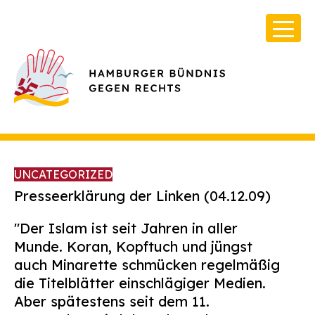
UNCATEGORIZED
Presseerklärung der Linken (04.12.09)
"Der Islam ist seit Jahren in aller
Über Uns
Munde. Koran, Kopftuch und jüngst
Infos & Broschüren
auch Minarette schmücken regelmäßig
die Titelblätter einschlägiger Medien.
Archiv
Aber spätestens seit dem 11.
Kontakt