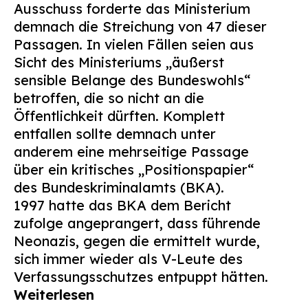
Ausschuss forderte das Ministerium
Suchen
demnach die Streichung von 47 dieser
nach:
Passagen. In vielen Fällen seien aus
Sicht des Ministeriums „äußerst
sensible Belange des Bundeswohls“
betroffen, die so nicht an die
Öffentlichkeit dürften. Komplett
entfallen sollte demnach unter
anderem eine mehrseitige Passage
über ein kritisches „Positionspapier“
des Bundeskriminalamts (BKA).
1997 hatte das BKA dem Bericht
zufolge angeprangert, dass führende
Neonazis, gegen die ermittelt wurde,
sich immer wieder als V-Leute des
Verfassungsschutzes entpuppt hätten.
Weiterlesen