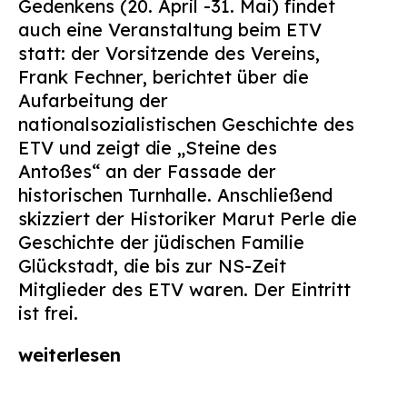
Gedenkens (20. April -31. Mai) findet
Suchen
auch eine Veranstaltung beim ETV
nach:
statt: der Vorsitzende des Vereins,
Frank Fechner, berichtet über die
Aufarbeitung der
nationalsozialistischen Geschichte des
ETV und zeigt die „Steine des
Antoßes“ an der Fassade der
historischen Turnhalle. Anschließend
skizziert der Historiker Marut Perle die
Geschichte der jüdischen Familie
Glückstadt, die bis zur NS-Zeit
Mitglieder des ETV waren. Der Eintritt
ist frei.
weiterlesen