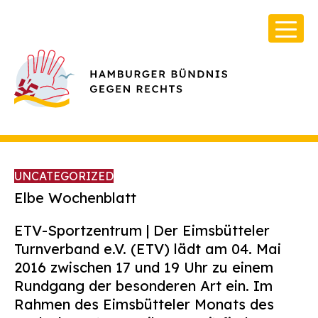
UNCATEGORIZED
Elbe Wochenblatt
ETV-Sportzentrum |
Der Eimsbütteler
Über Uns
Turnverband e.V. (ETV) lädt am 04. Mai
Infos & Broschüren
2016 zwischen 17 und 19 Uhr zu einem
Rundgang der besonderen Art ein. Im
Archiv
Rahmen des Eimsbütteler Monats des
Kontakt