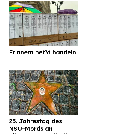
Erinnern heißt handeln.
25. Jahrestag des
NSU-Mords an