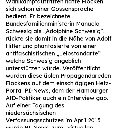
Wahlkampfauftritten hatte Flocken
sich schon einer Gossensprache
bedient. Er bezeichnete
Bundesfamilienministerin Manuela
Schwesig als „Adolphine Schwesig“,
rückte sie damit in die Nähe von Adolf
Hitler und phantasierte von einer
antifaschistischen „Leibstandarte“
welche Schwesig angeblich
unterstützen würde. Veröffentlicht
wurden diese üblen Propagandareden
Flockens auf dem einschlägigen Hetz-
Portal PI-News, dem der Hamburger
AfD-Politiker auch ein Interview gab.
Auf einer Tagung des
niedersächsischen
Verfassungsschutzes im April 2015
wurde PI-News, zum „virtuellen