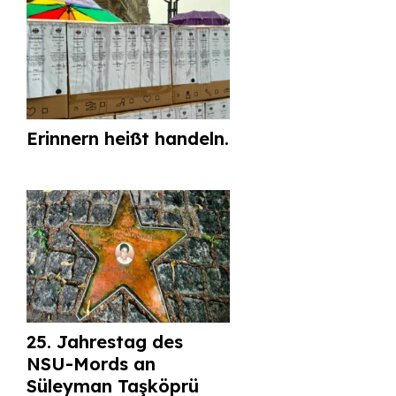
Erinnern heißt handeln.
25. Jahrestag des
NSU-Mords an
Süleyman Taşköprü