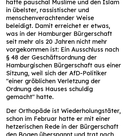
hatte pauschal Muslime und den Islam
Suchen
in übelster, rassistischer und
nach:
menschenverachtender Weise
beleidigt. Damit erreichet er etwas,
was in der Hamburger Bürgerschaft
seit mehr als 20 Jahren nicht mehr
vorgekommen ist: Ein Ausschluss nach
§ 48 der Geschäftsordnung der
Hamburgischen Bürgerschaft aus einer
Sitzung, weil sich der AfD-Politiker
"einer gröblichen Verletzung der
Ordnung des Hauses schuldig
gemacht" hatte.
Der Orthopäde ist Wiederholungstäter,
schon im Februar hatte er mit einer
hetzerischen Rede in der Bürgerschaft
den Bogen überspannt und trat nach