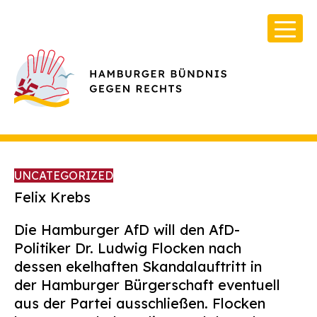
UNCATEGORIZED
Felix Krebs
Die Hamburger AfD will den AfD-
Über Uns
Politiker Dr. Ludwig Flocken nach
Infos & Broschüren
dessen ekelhaften Skandalauftritt in
der Hamburger Bürgerschaft eventuell
Archiv
aus der Partei ausschließen. Flocken
Kontakt