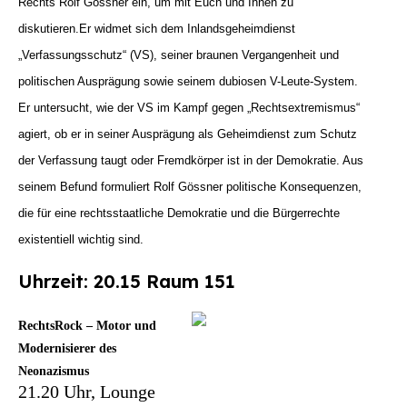
Rechts Rolf Gössner ein, um mit Euch und Ihnen zu
diskutieren.
Er widmet sich dem Inlandsgeheimdienst
„Verfassungsschutz“ (VS), seiner braunen Vergangenheit und
politischen Ausprägung sowie seinem dubiosen V-Leute-System.
Er untersucht, wie der VS im Kampf gegen „Rechtsextremismus“
agiert, ob er in seiner Ausprägung als Geheimdienst zum Schutz
der Verfassung taugt oder Fremdkörper ist in der Demokratie. Aus
seinem Befund formuliert Rolf Gössner politische Konsequenzen,
die für eine rechtsstaatliche Demokratie und die Bürgerrechte
existentiell wichtig sind.
Uhrzeit: 20.15 Raum 151
RechtsRock – Motor und
Modernisierer des
Neonazismus
21.20 Uhr, Lounge