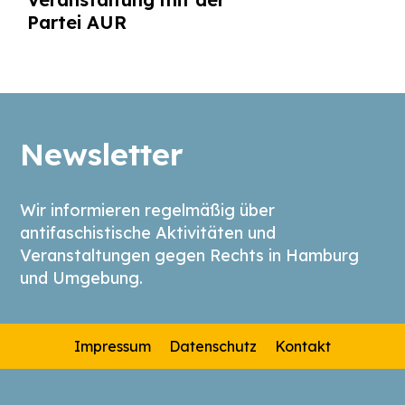
Partei AUR
Newsletter
Wir informieren regelmäßig über
antifaschistische Aktivitäten und
Veranstaltungen gegen Rechts in Hamburg
und Umgebung.
Impressum
Datenschutz
Kontakt