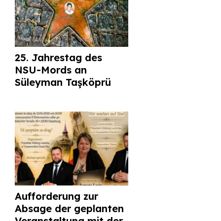
25. Jahrestag des
NSU-Mords an
Süleyman Taşköprü
Aufforderung zur
Absage der geplanten
Veranstaltung mit der