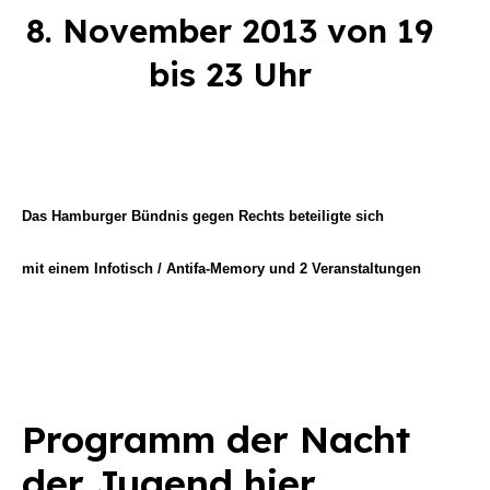
8. November 2013 von 19
Suchen
nach:
bis 23 Uhr
Das Hamburger Bündnis gegen Rechts beteiligte sich
mit einem Infotisch / Antifa-Memory und 2 Veranstaltungen
Programm der Nacht
der Jugend
hier