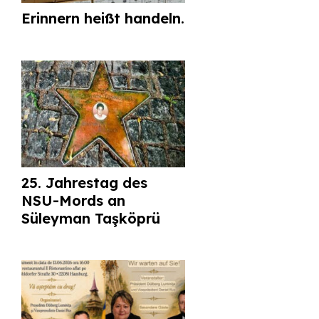
Erinnern heißt handeln.
25. Jahrestag des
NSU-Mords an
Süleyman Taşköprü