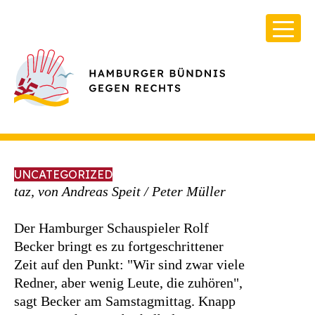
UNCATEGORIZED
taz, von Andreas Speit / Peter Müller
Der Hamburger Schauspieler Rolf
Über Uns
Becker bringt es zu fortgeschrittener
Infos & Broschüren
Zeit auf den Punkt: "Wir sind zwar viele
Redner, aber wenig Leute, die zuhören",
Archiv
sagt Becker am Samstagmittag. Knapp
Kontakt