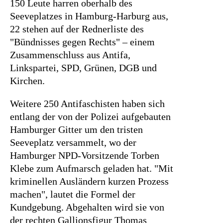
150 Leute harren oberhalb des
Suchen
Seeveplatzes in Hamburg-Harburg aus,
nach:
22 stehen auf der Rednerliste des
"Bündnisses gegen Rechts" – einem
Zusammenschluss aus Antifa,
Linkspartei, SPD, Grünen, DGB und
Kirchen.
Weitere 250 Antifaschisten haben sich
entlang der von der Polizei aufgebauten
Hamburger Gitter um den tristen
Seeveplatz versammelt, wo der
Hamburger NPD-Vorsitzende Torben
Klebe zum Aufmarsch geladen hat. "Mit
kriminellen Ausländern kurzen Prozess
machen", lautet die Formel der
Kundgebung. Abgehalten wird sie von
der rechten Gallionsfigur Thomas