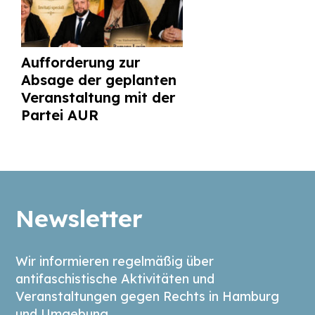
Aufforderung zur
Absage der geplanten
Veranstaltung mit der
Partei AUR
Newsletter
Wir informieren regelmäßig über
antifaschistische Aktivitäten und
Veranstaltungen gegen Rechts in Hamburg
und Umgebung.