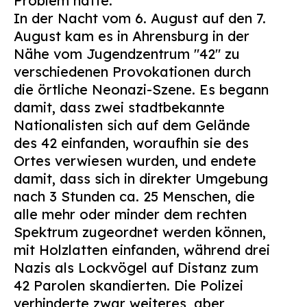
Problem hätte.
In der Nacht vom 6. August auf den 7.
August kam es in Ahrensburg in der
Nähe vom Jugendzentrum "42" zu
verschiedenen Provokationen durch
die örtliche Neonazi-Szene. Es begann
damit, dass zwei stadtbekannte
Nationalisten sich auf dem Gelände
des 42 einfanden, woraufhin sie des
Ortes verwiesen wurden, und endete
damit, dass sich in direkter Umgebung
nach 3 Stunden ca. 25 Menschen, die
alle mehr oder minder dem rechten
Spektrum zugeordnet werden können,
mit Holzlatten einfanden, während drei
Nazis als Lockvögel auf Distanz zum
42 Parolen skandierten. Die Polizei
verhinderte zwar weiteres, aber