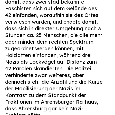
damit, dass zwei stadtbekannte
Suchen
Faschisten sich auf dem Gelände des
nach:
42 einfanden, woraufhin sie des Ortes
verwiesen wurden, und endete damit,
dass sich in direkter Umgebung nach 3
Stunden ca. 25 Menschen, die alle mehr
oder minder dem rechten Spektrum
zugeordnet werden können, mit
Holzlatten einfanden, während drei
Nazis als Lockvögel auf Distanz zum
42 Parolen skandierten. Die Polizei
verhinderte zwar weiteres, aber
dennoch steht die Anzahl und die Kürze
der Mobilisierung der Nazis im
Kontrast zu dem Standpunkt der
Fraktionen im Ahrensburger Rathaus,
dass Ahrensburg gar kein Nazi-