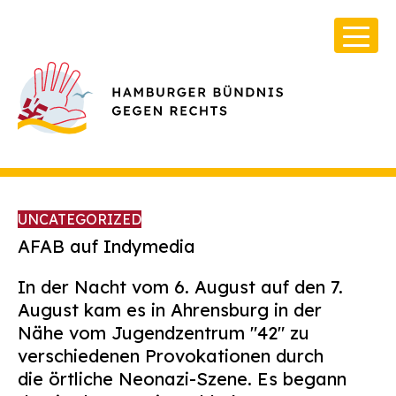
UNCATEGORIZED
AFAB auf Indymedia
In der Nacht vom 6. August auf den 7.
Über Uns
August kam es in Ahrensburg in der
Infos & Broschüren
Nähe vom Jugendzentrum "42" zu
verschiedenen Provokationen durch
Archiv
die örtliche Neonazi-Szene. Es begann
Kontakt