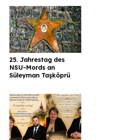
25. Jahrestag des
NSU-Mords an
Süleyman Taşköprü