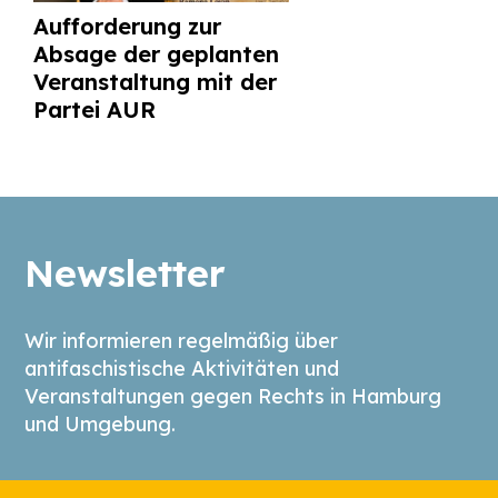
Aufforderung zur
Absage der geplanten
Veranstaltung mit der
Partei AUR
Newsletter
Wir informieren regelmäßig über
antifaschistische Aktivitäten und
Veranstaltungen gegen Rechts in Hamburg
und Umgebung.