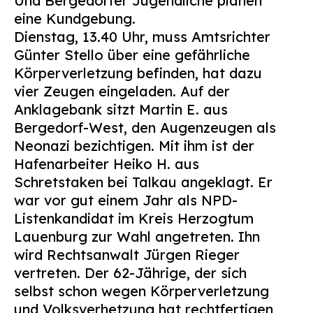
Und Bergedorfer Jugendliche planen
eine Kundgebung.
Dienstag, 13.40 Uhr, muss Amtsrichter
Günter Stello über eine gefährliche
Körperverletzung befinden, hat dazu
vier Zeugen eingeladen. Auf der
Anklagebank sitzt Martin E. aus
Bergedorf-West, den Augenzeugen als
Neonazi bezichtigen. Mit ihm ist der
Hafenarbeiter Heiko H. aus
Schretstaken bei Talkau angeklagt. Er
war vor gut einem Jahr als NPD-
Listenkandidat im Kreis Herzogtum
Lauenburg zur Wahl angetreten. Ihn
wird Rechtsanwalt Jürgen Rieger
vertreten. Der 62-Jährige, der sich
selbst schon wegen Körperverletzung
und Volksverhetzung hat rechtfertigen