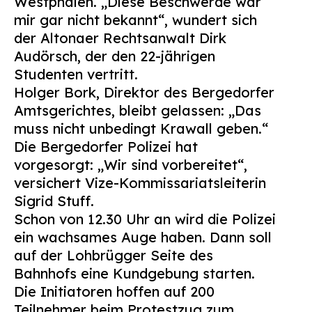
Westphalen. „Diese Beschwerde war
mir gar nicht bekannt“, wundert sich
der Altonaer Rechtsanwalt Dirk
Audörsch, der den 22-jährigen
Studenten vertritt.
Holger Bork, Direktor des Bergedorfer
Amtsgerichtes, bleibt gelassen: „Das
muss nicht unbedingt Krawall geben.“
Die Bergedorfer Polizei hat
vorgesorgt: „Wir sind vorbereitet“,
versichert Vize-Kommissariatsleiterin
Sigrid Stuff.
Schon von 12.30 Uhr an wird die Polizei
ein wachsames Auge haben. Dann soll
auf der Lohbrügger Seite des
Bahnhofs eine Kundgebung starten.
Die Initiatoren hoffen auf 200
Teilnehmer beim Protestzug zum