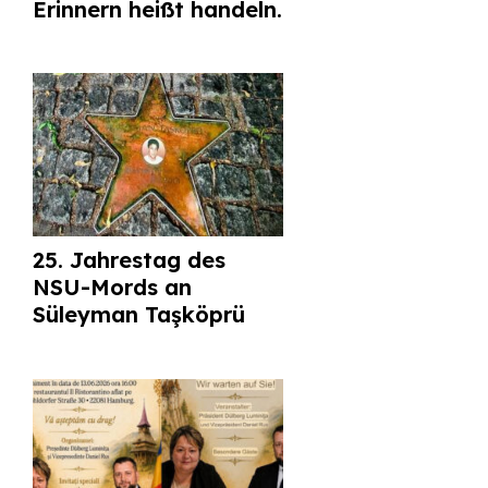
Erinnern heißt handeln.
25. Jahrestag des
NSU-Mords an
Süleyman Taşköprü