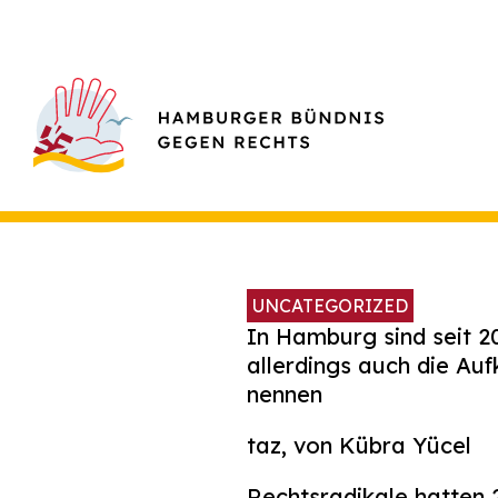
UNCATEGORIZED
In Hamburg sind seit 20
allerdings auch die Au
nennen
taz, von Kübra Yücel
Rechtsradikale hatten