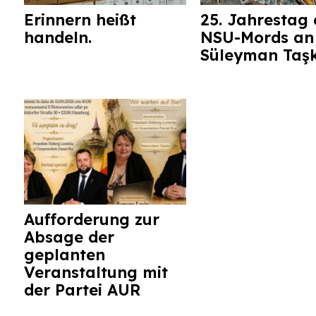
Erinnern heißt
25. Jahrestag 
handeln.
NSU-Mords an
Süleyman Taş
Aufforderung zur
Absage der
geplanten
Veranstaltung mit
der Partei AUR