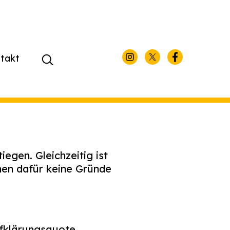
takt
Suchen
nach:
egen. Gleichzeitig ist
nen dafür keine Gründe
ufklärungsquote