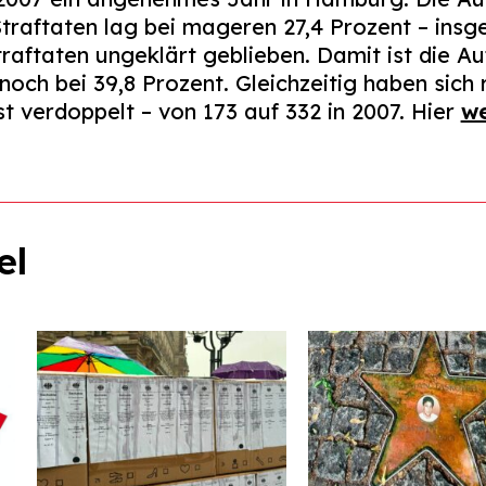
Straftaten lag bei mageren 27,4 Prozent – insg
traftaten ungeklärt geblieben. Damit ist die A
noch bei 39,8 Prozent. Gleichzeitig haben sich
st verdoppelt – von 173 auf 332 in 2007. Hier
we
el