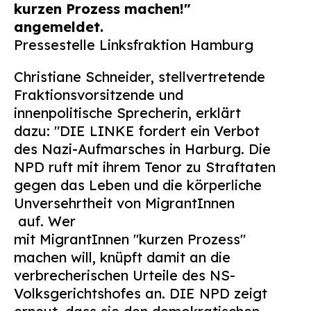
kurzen Prozess machen!"
Suchen
angemeldet.
nach:
Pressestelle Linksfraktion Hamburg
Christiane Schneider, stellvertretende
Fraktionsvorsitzende und
innenpolitische Sprecherin, erklärt
dazu: "DIE LINKE fordert ein Verbot
des Nazi-Aufmarsches in Harburg. Die
NPD ruft mit ihrem Tenor zu Straftaten
gegen das Leben und die körperliche
Unversehrtheit von MigrantInnen
auf. Wer
mit MigrantInnen "kurzen Prozess"
machen will, knüpft damit an die
verbrecherischen Urteile des NS-
Volksgerichtshofes an. DIE NPD zeigt