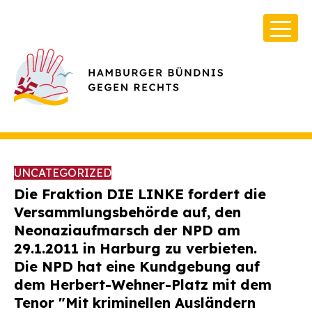
UNCATEGORIZED
Die Fraktion DIE LINKE fordert die
Versammlungsbehörde auf, den
Neonaziaufmarsch der NPD am
Über Uns
29.1.2011 in Harburg zu verbieten.
Infos & Broschüren
Die NPD hat eine Kundgebung auf
dem Herbert-Wehner-Platz mit dem
Archiv
Tenor "Mit kriminellen Ausländern
Kontakt