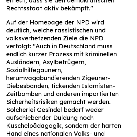
erneut, dass sie den demokratischen
Rechtsstaat aktiv bekämpft."
Auf der Homepage der NPD wird
deutlich, welche rassistischen und
volksverhetzenden Ziele die NPD
verfolgt: "Auch in Deutschland muss
endlich kurzer Prozess mit kriminellen
Ausländern, Asylbetrügern,
Sozialhilfegaunern,
herumvagabundierenden Zigeuner-
Diebesbanden, tickenden Islamisten-
Zeitbomben und anderen importierten
Sicherheitsrisiken gemacht werden.
Solcherlei Gesindel bedarf weder
aufschiebender Duldung noch
Kuschelpädagogik, sondern der harten
Hand eines nationalen Volks- und