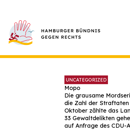
UNCATEGORIZED
Mopo
Die grausame Mordserie
die Zahl der Straftate
Oktober zählte das Lan
33 Gewaltdelikten gehe
auf Anfrage des CDU-A