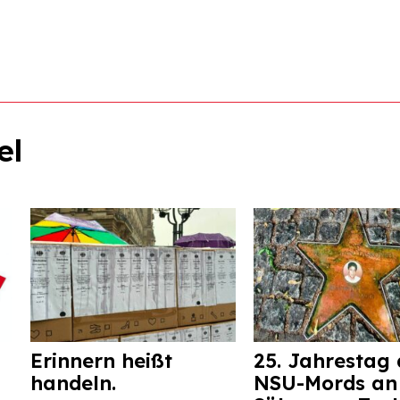
el
Erinnern heißt
25. Jahrestag 
handeln.
NSU-Mords an