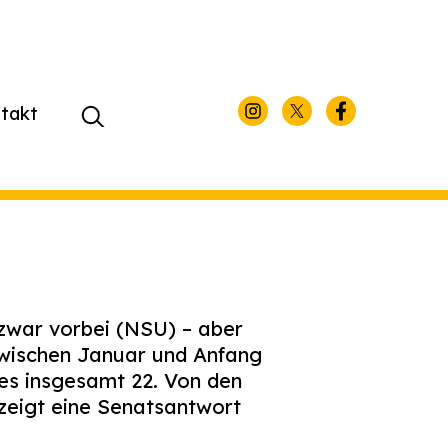
takt
Suchen
nach:
 zwar vorbei (NSU) – aber
Zwischen Januar und Anfang
es insgesamt 22. Von den
zeigt eine Senatsantwort