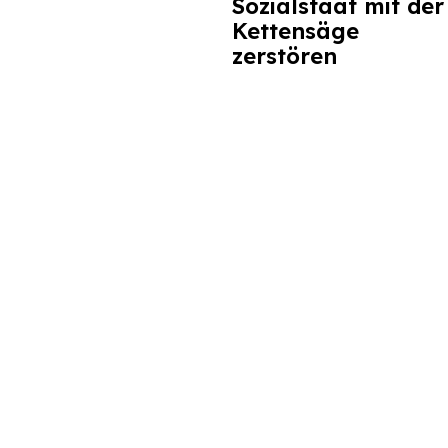
Sozialstaat mit der
Kettensäge
zerstören