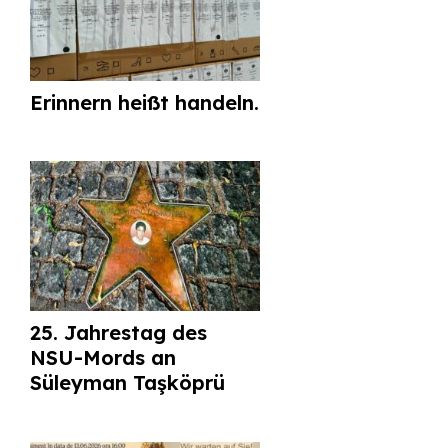
Erinnern heißt handeln.
25. Jahrestag des
NSU-Mords an
Süleyman Taşköprü