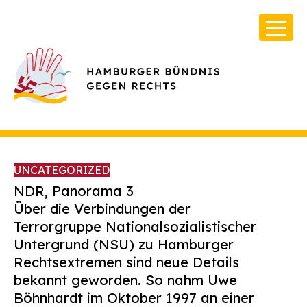
UNCATEGORIZED
NDR, Panorama 3
Über die Verbindungen der
Terrorgruppe Nationalsozialistischer
Über Uns
Untergrund (NSU) zu Hamburger
Infos & Broschüren
Rechtsextremen sind neue Details
bekannt geworden. So nahm Uwe
Archiv
Böhnhardt im Oktober 1997 an einer
Kontakt