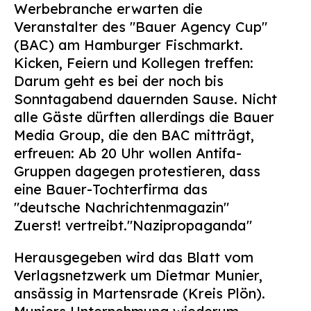
Werbebranche erwarten die
Suchen
Veranstalter des "Bauer Agency Cup"
nach:
(BAC) am Hamburger Fischmarkt.
Kicken, Feiern und Kollegen treffen:
Darum geht es bei der noch bis
Sonntagabend dauernden Sause. Nicht
alle Gäste dürften allerdings die Bauer
Media Group, die den BAC mitträgt,
erfreuen: Ab 20 Uhr wollen Antifa-
Gruppen dagegen protestieren, dass
eine Bauer-Tochterfirma das
"deutsche Nachrichtenmagazin"
Zuerst! vertreibt.
"Nazipropaganda"
Herausgegeben wird das Blatt vom
Verlagsnetzwerk um Dietmar Munier,
ansässig in Martensrade (Kreis Plön).