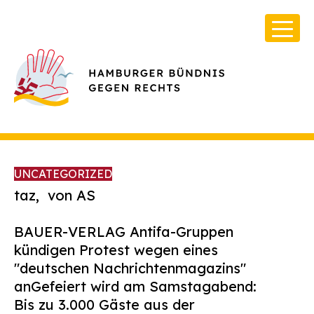
UNCATEGORIZED
taz, von AS
BAUER-VERLAG Antifa-Gruppen
Über Uns
kündigen Protest wegen eines
Infos & Broschüren
"deutschen Nachrichtenmagazins"
an
Gefeiert wird am Samstagabend:
Archiv
Bis zu 3.000 Gäste aus der
Kontakt