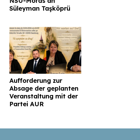
NSU-Mords an
Süleyman Taşköprü
Aufforderung zur
Absage der geplanten
Veranstaltung mit der
Partei AUR