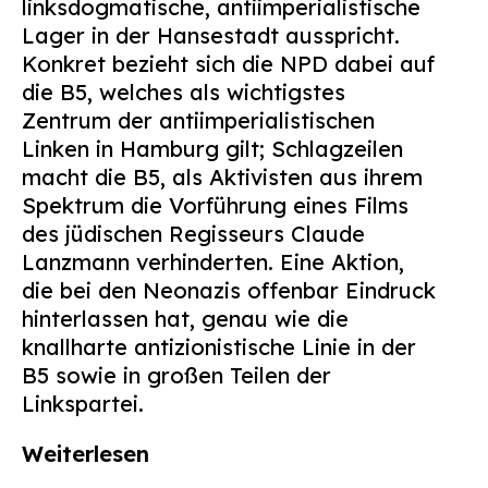
linksdogmatische, antiimperialistische
Suchen
Lager in der Hansestadt ausspricht.
nach:
Konkret bezieht sich die NPD dabei auf
die B5, welches als wichtigstes
Zentrum der antiimperialistischen
Linken in Hamburg gilt; Schlagzeilen
macht die B5, als Aktivisten aus ihrem
Spektrum die Vorführung eines Films
des jüdischen Regisseurs Claude
Lanzmann verhinderten. Eine Aktion,
die bei den Neonazis offenbar Eindruck
hinterlassen hat, genau wie die
knallharte antizionistische Linie in der
B5 sowie in großen Teilen der
Linkspartei.
Weiterlesen