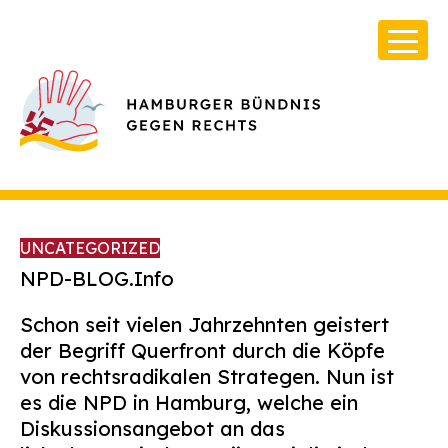
UNCATEGORIZED
NPD-BLOG.Info
Schon seit vielen Jahrzehnten geistert
Über Uns
der Begriff Querfront durch die Köpfe
Infos & Broschüren
von rechtsradikalen Strategen. Nun ist
es die NPD in Hamburg, welche ein
Archiv
Diskussionsangebot an das
Kontakt