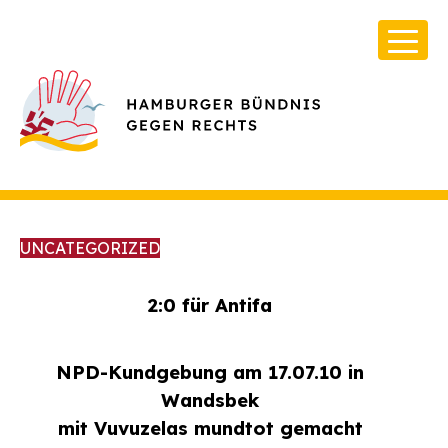
UNCATEGORIZED
2:0 für Antifa
Über Uns
NPD-Kundgebung am 17.07.10 in
Infos & Broschüren
Wandsbek
Archiv
mit Vuvuzelas mundtot gemacht
Kontakt