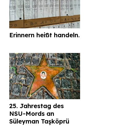
Erinnern heißt handeln.
25. Jahrestag des
NSU-Mords an
Süleyman Taşköprü