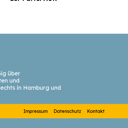
ig über
äten und
echts in Hamburg und
Impressum
Datenschutz
Kontakt