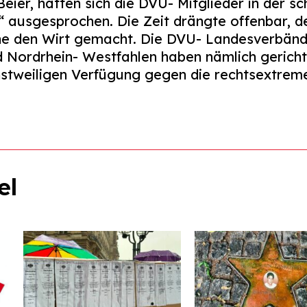
Beier, hätten sich die DVU- Mitglieder in der s
“ ausgesprochen. Die Zeit drängte offenbar, 
ne den Wirt gemacht. Die DVU- Landesverbände
 Nordrhein- Westfahlen haben nämlich gerichtli
einstweiligen Verfügung gegen die rechtsextre
el