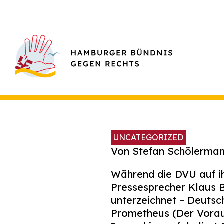
UNCATEGORIZED
Von Stefan Schölermann
Während die DVU auf ih
Pressesprecher Klaus B
unterzeichnet – Deutsc
Prometheus (Der Vora