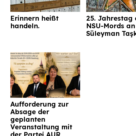
Erinnern heißt
25. Jahrestag 
handeln.
NSU-Mords an
Süleyman Taş
Aufforderung zur
Absage der
geplanten
Veranstaltung mit
der Partei AUR