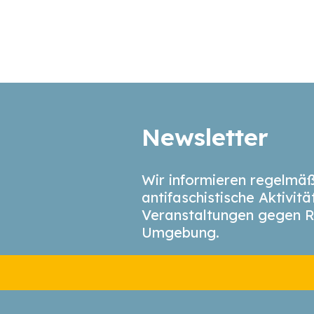
Newsletter
Wir informieren regelmäß
antifaschistische Aktivit
Veranstaltungen gegen R
Umgebung.