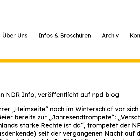
Über Uns
Infos & Broschüren
Archiv
Kon
 NDR Info, veröffentlicht auf npd-blog
rer „Heimseite“ noch im Winterschlaf vor sich
eier bereits zur „Jahresendtrompete“: „Versc
hlands starke Rechte ist da“, trompetet der NP
usdenkende) seit der vergangenen Nacht auf