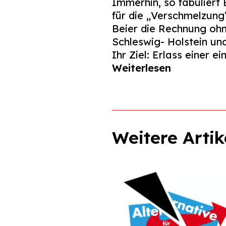
Immerhin, so fabuliert 
für die „Verschmelzung
Beier die Rechnung oh
Schleswig- Holstein und
Ihr Ziel: Erlass einer 
Weiterlesen
Weitere Artik