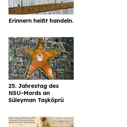
Erinnern heißt handeln.
25. Jahrestag des
NSU-Mords an
Süleyman Taşköprü