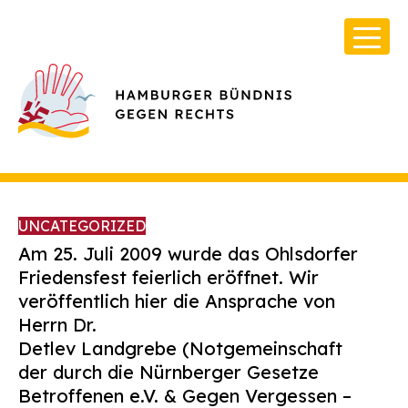
UNCATEGORIZED
Am 25. Juli 2009 wurde das Ohlsdorfer
Friedensfest feierlich eröffnet. Wir
veröffentlich hier die Ansprache von
Über Uns
Herrn Dr.
Infos & Broschüren
Detlev Landgrebe (Notgemeinschaft
der durch die Nürnberger Gesetze
Archiv
Betroffenen e.V. & Gegen Vergessen –
Kontakt