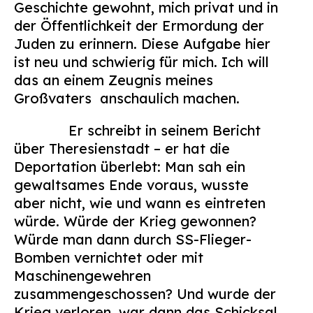
Geschichte gewohnt, mich privat und in
der Öffentlichkeit der Ermordung der
Juden zu erinnern. Diese Aufgabe hier
ist neu und schwierig für mich. Ich will
das an einem Zeugnis meines
Großvaters
anschaulich machen.
Er schreibt in seinem Bericht
über Theresienstadt – er hat die
Deportation überlebt:
Man sah ein
gewaltsames Ende voraus, wusste
aber nicht, wie und wann es eintreten
würde. Würde der Krieg gewonnen?
Würde man dann durch SS-Flieger-
Bomben vernichtet oder mit
Maschinengewehren
zusammengeschossen? Und wurde der
Krieg verloren, war dann das Schicksal