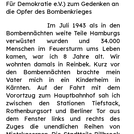
Für Demokratie e.V.) zum
Gedenken an
Suchen
die Opfer des Bombenkrieges
nach:
Im Juli 1943 als in den
Bombennächten weite Teile Hamburgs
verwüstet wurden und 34.000
Menschen im Feuersturm ums Leben
kamen, war ich 8 Jahre alt. Wir
wohnten damals in Reinbek. Kurz vor
den Bombennächten brachte mein
Vater mich in ein Kinderheim in
Kärnten. Auf der Fahrt mit dem
Vorortzug zum Hauptbahnhof sah ich
zwischen den Stationen Tiefstack,
Rothenburgsort und Berliner Tor aus
dem Fenster links und rechts des
Zuges die unendlichen Reihen von