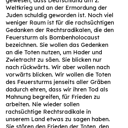
gewesen, dass Deutschland am 2.
Weltkrieg und an der Ermordung der
Juden schuldig geworden ist. Noch viel
weniger Raum ist für die rachsüchtigen
Gedanken der Rechtsradikalen, die den
Feuersturm als Bombenholocaust
bezeichnen. Sie wollen das Gedenken
an die Toten nutzen, um Hader und
Zwietracht zu säen. Sie blicken nur
nach rückwärts. Wir aber wollen nach
vorwärts blicken. Wir wollen die Toten
des Feuersturms jenseits aller Gräben
dadurch ehren, dass wir ihren Tod als
Mahnung begreifen, für Frieden zu
arbeiten. Nie wieder sollen
rachsüchtige Rechtsradikale in
unserem Land etwas zu sagen haben.
Sie stören den Frieden der Toten, den