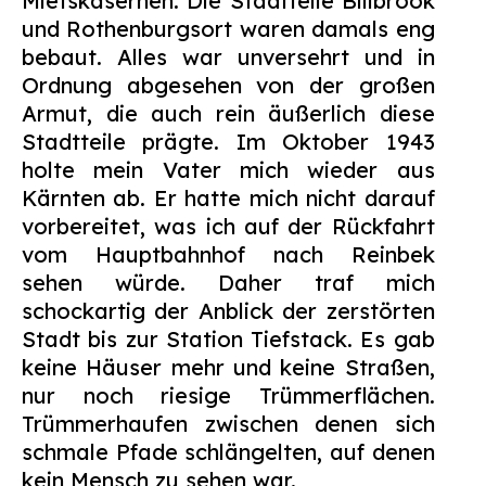
Mietskasernen. Die Stadtteile Billbrook
und Rothenburgsort waren damals eng
bebaut. Alles war unversehrt und in
Ordnung abgesehen von der großen
Armut, die auch rein äußerlich diese
Stadtteile prägte. Im Oktober 1943
holte mein Vater mich wieder aus
Kärnten ab. Er hatte mich nicht darauf
vorbereitet, was ich auf der Rückfahrt
vom Hauptbahnhof nach Reinbek
sehen würde. Daher traf mich
schockartig der Anblick der zerstörten
Stadt bis zur Station Tiefstack. Es gab
keine Häuser mehr und keine Straßen,
nur noch riesige Trümmerflächen.
Trümmerhaufen zwischen denen sich
schmale Pfade schlängelten, auf denen
kein Mensch zu sehen war.