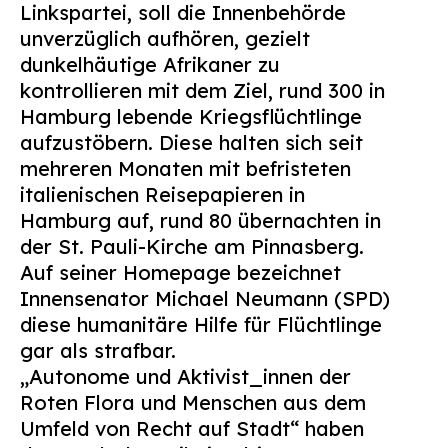
Linkspartei, soll die Innenbehörde
Suchen
unverzüglich aufhören, gezielt
nach:
dunkelhäutige Afrikaner zu
kontrollieren mit dem Ziel, rund 300 in
Hamburg lebende Kriegsflüchtlinge
aufzustöbern. Diese halten sich seit
mehreren Monaten mit befristeten
italienischen Reisepapieren in
Hamburg auf, rund 80 übernachten in
der St. Pauli-Kirche am Pinnasberg.
Auf seiner Homepage bezeichnet
Innensenator Michael Neumann (SPD)
diese humanitäre Hilfe für Flüchtlinge
gar als strafbar.
„Autonome und Aktivist_innen der
Roten Flora und Menschen aus dem
Umfeld von Recht auf Stadt“ haben