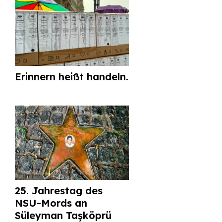
Erinnern heißt handeln.
25. Jahrestag des
NSU-Mords an
Süleyman Taşköprü