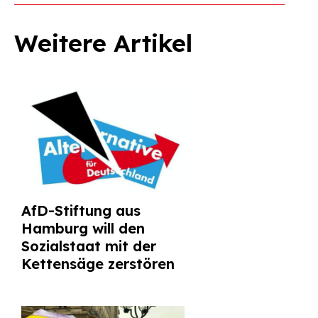
Weitere Artikel
AfD-Stiftung aus
Hamburg will den
Sozialstaat mit der
Kettensäge zerstören