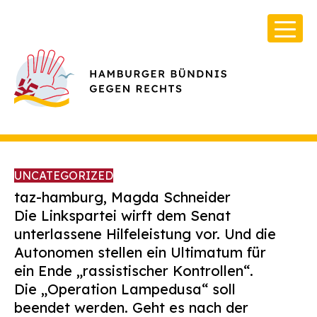
UNCATEGORIZED
taz-hamburg, Magda Schneider
Die Linkspartei wirft dem Senat
unterlassene Hilfeleistung vor. Und die
Über Uns
Autonomen stellen ein Ultimatum für
Infos & Broschüren
ein Ende „rassistischer Kontrollen“.
Die „Operation Lampedusa“ soll
Archiv
beendet werden. Geht es nach der
Kontakt