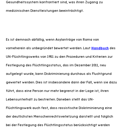
Gesundheitssystem konfrontiert sind, was ihren Zugang zu
medizinischen Dienstleistungen beeinträchtigt.
Es ist demnach abfällig, wenn Asylanträge von Roma von
vorneherein als unbegründet bewertet werden. Laut
Handbuch
des
UN-Flüchtlingswerks von 1951 zu den Prozeduren und Kriterien zur
Festlegung des Flüchtlingsstatus, das im Dezember 2011, neu
aufgelegt wurde, kann Diskriminierung durchaus als Fluchtgrund
gewertet werden. Dies ist insbesondere dann der Fall, wenn sie dazu
führt, dass eine Person nur mehr begrenzt in der Lage ist, ihren
Lebensunterhalt zu bestreiten. Daneben stellt das UN-
Flüchtlingswerk auch fest, dass rassistische Diskriminierung eine
der deutlichsten Menschenrechtsverletzung darstellt und folglich
bei der Festlegung des Flüchtlingsstatus berücksichtigt werden