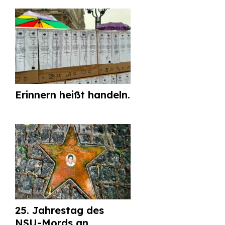
Erinnern heißt handeln.
25. Jahrestag des
NSU-Mords an