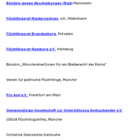
Bündnis gegen Abschiebungen (BgA)
Mannheim
Flüchtlingsrat Niedersachsen
, e.V., Hildesheim
Flüchtlingsrat Brandenburg
, Potsdam
Flüchtlingsrat Hamburg e.V.
, Hamburg
Bündnis „MünsteranerInnen für ein Bleiberecht der Roma“
Verein für politische Flüchtlinge, Münster
Pro Asyl e.V.
, Frankfurt am Main
Gemeinnützige Gesellschaft zur Unterstützung Asylsuchender e.V.
(GGUA Flüchtlingshilfe), Münster
Initiative Grenzenlos Karlsruhe