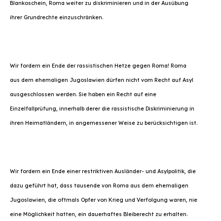
Blankoschein, Roma weiter zu diskriminieren und in der Ausübung
ihrer Grundrechte einzuschränken.
Wir fordern ein Ende der rassistischen Hetze gegen Roma! Roma
aus dem ehemaligen Jugoslawien dürfen nicht vom Recht auf Asyl
ausgeschlossen werden. Sie haben ein Recht auf eine
Einzelfallprüfung, innerhalb derer die rassistische Diskriminierung in
ihren Heimatländern, in angemessener Weise zu berücksichtigen ist.
Wir fordern ein Ende einer restriktiven Ausländer- und Asylpolitik, die
dazu geführt hat, dass tausende von Roma aus dem ehemaligen
Jugoslawien, die oftmals Opfer von Krieg und Verfolgung waren, nie
eine Möglichkeit hatten, ein dauerhaftes Bleiberecht zu erhalten.