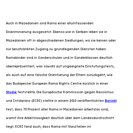
Auch in Mazedonien sind Roma einer allumfassenden
Diskriminierung ausgesetzt. Ebenso wie in Serbien leben sie in
Mazedonien oft in abgeschiedenen Siedlungen, wo sie keinen oder
nur beschränkten Zugang zu grundlegenden Diensten haben.
Romakinder sind in Sonderschulen und in Sonderklassen deutlich
überrepräsentiert, was sowohl auf ungeeignete Einstufungstests,
als auch auf eine falsche Orientierung der Eltern zurückgeht, wie
das Budapester
European Roma Rights Centre
kürzlich in einer
Studie
feststellte. Die Europäische Kommission gegen Rassismus
und Intoleranz (ECRI) stellte in einem 2010 veröffentlichten
Bericht
fest, dass 70 Prozent aller Roma in Mazedonien arbeitslos sind,
womit ihre Arbeitslosigkeit deutlich über dem Landesdurchschnitt
liegt. ECRI fand auch, dass Roma mit Vorurteilen im