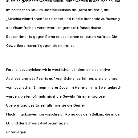
Ausreise gehindert werden sollen. Roma werden in den Medien und
im politischen Diskurs unterschiedslos als „lažni azilanti“, als
„ScheinasylantInnen“ bezeichnet und für die drohende Aufhebung
der Visumfreiheit verantwortlich gemacht. Rassistische
Ressentiments gegen Roma erleben einen erneuten Auftrieb. Die
Gewaltbereitschaft gegen sie nimmt zu.
Parallel dazu erleben wir in westlichen Ländern eine selektive
Aushebelung des Rechts auf Asyl. Schnellverfahren, wie sie jüngst
vom bayrischen Innenminister Joachim Herrmann ins Spiel gebracht
wurden, bieten oftmals nicht die Gewähr für eine rigorose
Überprüfung des Einzelfalls, wie sie die Genfer
Flüchtlingskonvention vorschreibt. Roma aus dem Balkan, die in der
EU und der Schweiz Asyl beantragen,
unterliegen