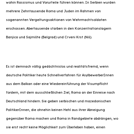
wohin Rassismus und Vorurteile führen können. In Serbien wurden
mehrere Zehntausende Roma und Juden im Rahmen von
sogenannten Vergeltungsaktionen von Wehrmachtsoldaten
erschossen. Abertausende starben in den Konzentrationslagern
Banjica und Sajmište (Belgrad) und Crveni Krst (Niš).
Es ist demnach völlig gedächtnislos und realitätsfremd, wenn
deutsche Politiker heute Schnellverfahren für AsylbewerberInnen
aus dem Balkan oder eine Wiedereinführung der Visumpflicht
fordern, mit dem ausschließlichen Ziel, Roma an der Einreise nach
Deutschland hindern. Sie geben serbischen und mazedonischen
PolitikerInnen, die ohnehin keinen Hehl aus ihrer Abneigung
gegenüber Roma machen und Roma in Randgebiete abdrängen, wo
sie erst recht keine Möglichkeit zum Überleben haben, einen