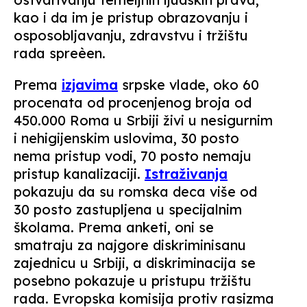
kao i da im je pristup obrazovanju i
osposobljavanju, zdravstvu i tržištu
rada spreèen.
Prema
izjavima
srpske vlade, oko 60
procenata od procenjenog broja od
450.000 Roma u Srbiji živi u nesigurnim
i nehigijenskim uslovima, 30 posto
nema pristup vodi, 70 posto nemaju
pristup kanalizaciji.
Istraživanja
pokazuju da su romska deca više od
30 posto zastupljena u specijalnim
školama. Prema anketi, oni se
smatraju za najgore diskriminisanu
zajednicu u Srbiji, a diskriminacija se
posebno pokazuje u pristupu tržištu
rada. Evropska komisija protiv rasizma