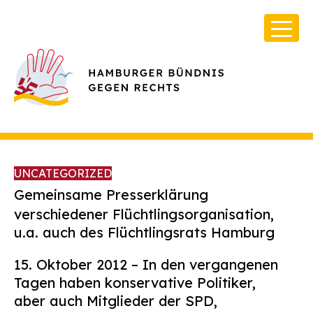
UNCATEGORIZED
Gemeinsame Presserklärung
verschiedener Flüchtlingsorganisation,
u.a. auch des Flüchtlingsrats Hamburg
Über Uns
Infos & Broschüren
15. Oktober 2012 – In den vergangenen
Tagen haben konservative Politiker,
Archiv
aber auch Mitglieder der SPD,
Kontakt