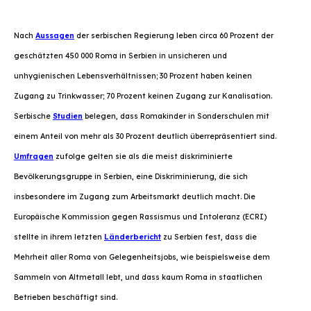
Nach
Aussagen
der serbischen Regierung leben circa 60 Prozent der
geschätzten 450 000 Roma in Serbien in unsicheren und
unhygienischen Lebensverhältnissen; 30 Prozent haben keinen
Zugang zu Trinkwasser; 70 Prozent keinen Zugang zur Kanalisation.
Serbische
Studien
belegen, dass Romakinder in Sonderschulen mit
einem Anteil von mehr als 30 Prozent deutlich überrepräsentiert sind.
Umfragen
zufolge gelten sie als die meist diskriminierte
Bevölkerungsgruppe in Serbien, eine Diskriminierung, die sich
insbesondere im Zugang zum Arbeitsmarkt deutlich macht. Die
Europäische Kommission gegen Rassismus und Intoleranz (ECRI)
stellte in ihrem letzten
Länderbericht
zu Serbien fest, dass die
Mehrheit aller Roma von Gelegenheitsjobs, wie beispielsweise dem
Sammeln von Altmetall lebt, und dass kaum Roma in staatlichen
Betrieben beschäftigt sind.