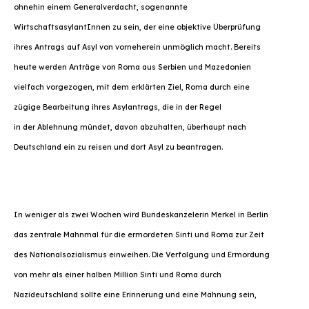
ohnehin einem Generalverdacht, sogenannte
WirtschaftsasylantInnen zu sein, der eine objektive Überprüfung
ihres Antrags auf Asyl von vorneherein unmöglich macht. Bereits
heute werden Anträge von Roma aus Serbien und Mazedonien
vielfach vorgezogen, mit dem erklärten Ziel, Roma durch eine
zügige Bearbeitung ihres Asylantrags, die in der Regel
in der Ablehnung mündet, davon abzuhalten, überhaupt nach
Deutschland ein zu reisen und dort Asyl zu beantragen.
In weniger als zwei Wochen wird Bundeskanzelerin Merkel in Berlin
das zentrale Mahnmal für die ermordeten Sinti und Roma zur Zeit
des Nationalsozialismus einweihen. Die Verfolgung und Ermordung
von mehr als einer halben Million Sinti und Roma durch
Nazideutschland sollte eine Erinnerung und eine Mahnung sein,