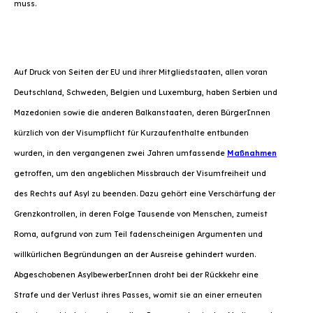
muss.
Auf Druck von Seiten der EU und ihrer Mitgliedstaaten, allen voran
Deutschland, Schweden, Belgien und Luxemburg, haben Serbien und
Mazedonien sowie die anderen Balkanstaaten, deren BürgerInnen
kürzlich von der Visumpflicht für Kurzaufenthalte entbunden
wurden, in den vergangenen zwei Jahren umfassende
Maßnahmen
getroffen, um den angeblichen Missbrauch der Visumfreiheit und
des Rechts auf Asyl zu beenden. Dazu gehört eine Verschärfung der
Grenzkontrollen, in deren Folge Tausende von Menschen, zumeist
Roma, aufgrund von zum Teil fadenscheinigen Argumenten und
willkürlichen Begründungen an der Ausreise gehindert wurden.
Abgeschobenen AsylbewerberInnen droht bei der Rückkehr eine
Strafe und der Verlust ihres Passes, womit sie an einer erneuten