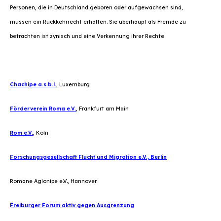
Personen, die in Deutschland geboren oder aufgewachsen sind,
müssen ein Rückkehrrecht erhalten. Sie überhaupt als Fremde zu
betrachten ist zynisch und eine Verkennung ihrer Rechte.
Chachipe a.s.b.l.
, Luxemburg
Förderverein Roma e.V.
, Frankfurt am Main
Rom e.V.
, Köln
Forschungsgesellschaft Flucht und Migration e.V., Berlin
Romane Aglonipe e.V., Hannover
Freiburger Forum aktiv gegen Ausgrenzung