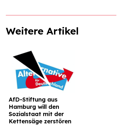
Suchen
nach:
Weitere Artikel
AfD-Stiftung aus
Hamburg will den
Sozialstaat mit der
Kettensäge zerstören