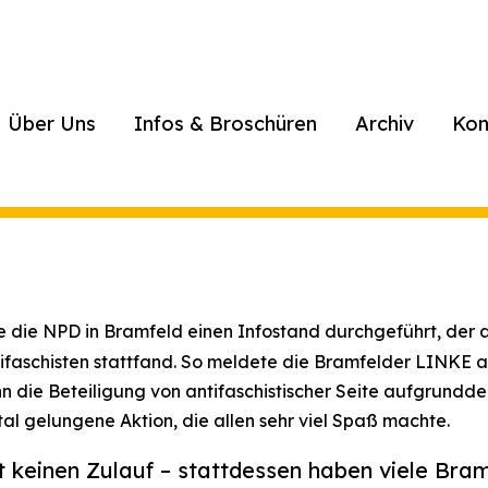
Über Uns
Infos & Broschüren
Archiv
Kon
e die NPD in Bramfeld einen Infostand durchgeführt, der 
tifaschisten stattfand. So meldete die Bramfelder LINKE 
 die Beteiligung von antifaschistischer Seite aufgrundder 
tal gelungene Aktion, die allen sehr viel Spaß machte.
 keinen Zulauf – stattdessen haben viele Bra