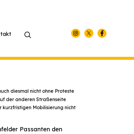
takt
Suchen
nach:
auch diesmal nicht ohne Proteste
auf der anderen Straßenseite
kurzfristigen Mobilisierung nicht
mfelder Passanten den