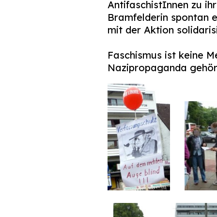
AntifaschistInnen zu ih
Bramfelderin spontan e
mit der Aktion solidaris
Faschismus ist keine M
Nazipropaganda gehört 