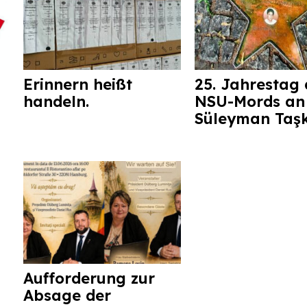
Erinnern heißt
25. Jahrestag 
handeln.
NSU-Mords an
Süleyman Taş
Aufforderung zur
Absage der