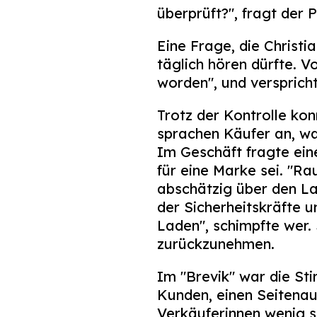
überprüft?", fragt der 
Eine Frage, die Christ
täglich hören dürfte. V
worden", und verspricht
Trotz der Kontrolle ko
sprachen Käufer an, w
Im Geschäft fragte ein
für eine Marke sei. "Ra
abschätzig über den La
der Sicherheitskräfte 
Laden", schimpfte wer. 
zurückzunehmen.
Im "Brevik" war die St
Kunden, einen Seitenau
Verkäuferinnen wenig s