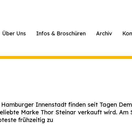
Über Uns
Infos & Broschüren
Archiv
Kon
 Hamburger Innenstadt finden seit Tagen Demo
beliebte Marke Thor Steinar verkauft wird. A
teste frühzeitig zu