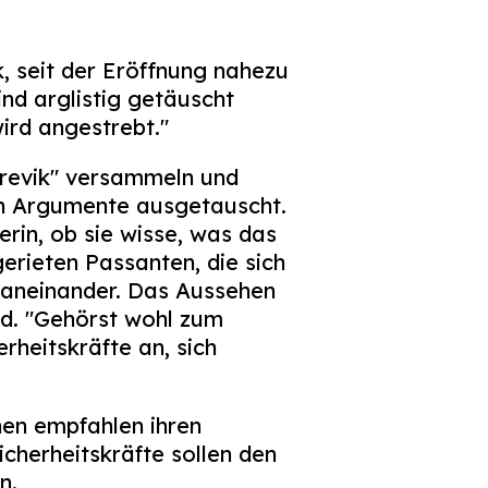
, seit der Eröffnung nahezu
ind arglistig getäuscht
wird angestrebt."
Brevik" versammeln und
en Argumente ausgetauscht.
rin, ob sie wisse, was das
gerieten Passanten, die sich
n aneinander. Das Aussehen
nd. "Gehörst wohl zum
rheitskräfte an, sich
nen empfahlen ihren
herheitskräfte sollen den
n.