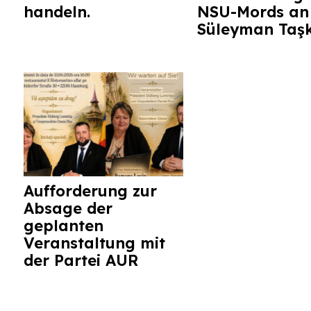
handeln.
NSU-Mords an
Süleyman Taş
Aufforderung zur
Absage der
geplanten
Veranstaltung mit
der Partei AUR