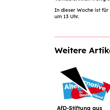
In dieser Woche ist fü
um 13 Uhr.
Weitere Artik
AfD-Stiftung aus