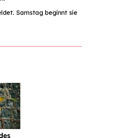
ldet. Samstag beginnt sie
des