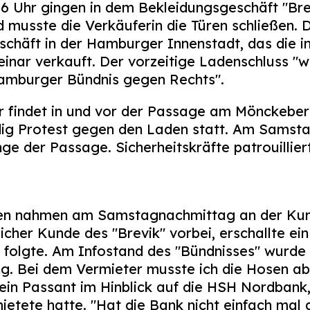
 Uhr gingen in dem Bekleidungsgeschäft "Brev
 musste die Verkäuferin die Türen schließen. 
chäft in der Hamburger Innenstadt, das die i
inar verkauft. Der vorzeitige Ladenschluss "wa
amburger Bündnis gegen Rechts".
 findet in und vor der Passage am Mönckeberg
ndig Protest gegen den Laden statt. Am Samsta
nge der Passage. Sicherheitskräfte patrouillier
en nahmen am Samstagnachmittag an der Ku
licher Kunde des "Brevik" vorbei, erschallte ein
folgte. Am Infostand des "Bündnisses" wurde vi
g. Bei dem Vermieter musste ich die Hosen ab
 ein Passant im Hinblick auf die HSH Nordbank
mietete hatte. "Hat die Bank nicht einfach mal