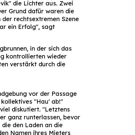
ik" die Lichter aus. Zwei
Der Grund dafür waren die
n der rechtsextremen Szene
r ein Erfolg", sagt
brunnen, in der sich das
g kontrollierten wieder
ten verstärkt durch die
ndgebung vor der Passage
 kollektives "Hau' ab!"
el diskutiert. "Letztens
er ganz runterlassen, bevor
, die den Laden an die
 den Namen ihres Mieters