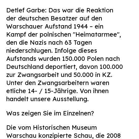
Suchen
Detlef Garbe: Das war die Reaktion
nach:
der deutschen Besatzer auf den
Warschauer Aufstand 1944 – ein
Kampf der polnischen "Heimatarmee",
den die Nazis nach 63 Tagen
niederschlugen. Infolge dieses
Aufstands wurden 150.000 Polen nach
Deutschland deportiert, davon 100.000
zur Zwangsarbeit und 50.000 in KZ.
Unter den Zwangsarbeitern waren
etliche 14- / 15-Jährige. Von ihnen
handelt unsere Ausstellung.
Was zeigen Sie im Einzelnen?
Die vom Historischen Museum
Warschau konzipierte Schau, die 2008