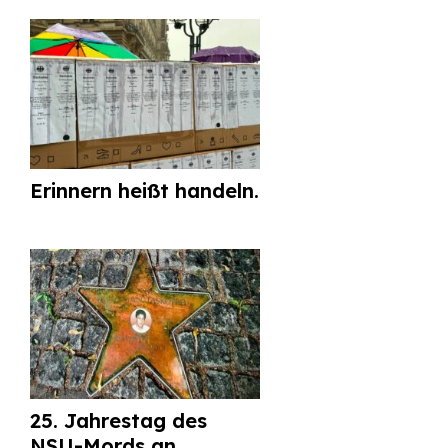
Erinnern heißt handeln.
25. Jahrestag des
NSU-Mords an