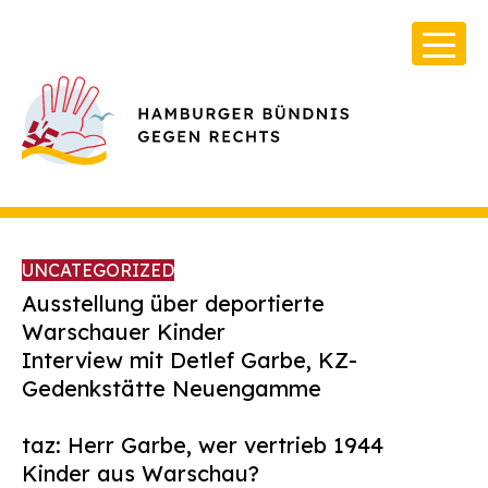
UNCATEGORIZED
Ausstellung über deportierte
Warschauer Kinder
Interview mit Detlef Garbe, KZ-
Über Uns
Gedenkstätte Neuengamme
Infos & Broschüren
taz: Herr Garbe, wer vertrieb 1944
Archiv
Kinder aus Warschau?
Kontakt