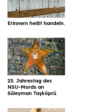
Erinnern heißt handeln.
25. Jahrestag des
NSU-Mords an
Süleyman Taşköprü