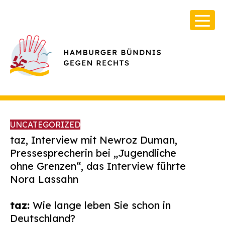
UNCATEGORIZED
taz, Interview mit Newroz Duman,
Pressesprecherin bei „Jugendliche
ohne Grenzen“, das Interview führte
Über Uns
Nora Lassahn
Infos & Broschüren
taz:
Wie lange leben Sie schon in
Archiv
Deutschland?
Kontakt