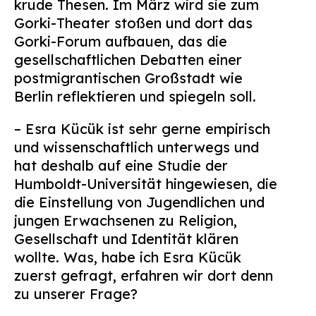
krude Thesen. Im März wird sie zum
Suchen
Gorki-Theater stoßen und dort das
nach:
Gorki-Forum aufbauen, das die
gesellschaftlichen Debatten einer
postmigrantischen Großstadt wie
Berlin reflektieren und spiegeln soll.
– Esra Kücük ist sehr gerne empirisch
und wissenschaftlich unterwegs und
hat deshalb auf eine Studie der
Humboldt-Universität hingewiesen, die
die Einstellung von Jugendlichen und
jungen Erwachsenen zu Religion,
Gesellschaft und Identität klären
wollte. Was, habe ich Esra Kücük
zuerst gefragt, erfahren wir dort denn
zu unserer Frage?