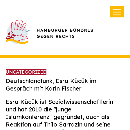
UNCATEGORIZED
Deutschlandfunk, Esra Kücük im
Gespräch mit Karin Fischer
Über Uns
Esra Kücük ist Sozialwissenschaftlerin
Infos & Broschüren
und hat 2010 die "junge
Islamkonferenz" gegründet, auch als
Archiv
Reaktion auf Thilo Sarrazin und seine
Kontakt