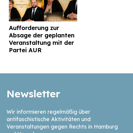
Aufforderung zur
Absage der geplanten
Veranstaltung mit der
Partei AUR
Newsletter
Wir informieren regelmäßig über
antifaschistische Aktivitäten und
Veranstaltungen gegen Rechts in Hamburg