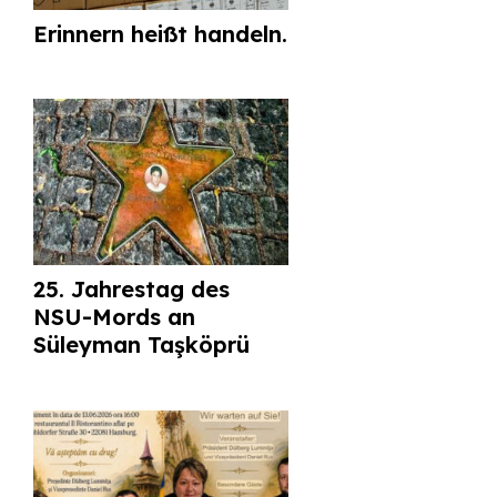
Erinnern heißt handeln.
25. Jahrestag des
NSU-Mords an
Süleyman Taşköprü